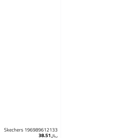
Skechers 196989612133
38.51
ريال