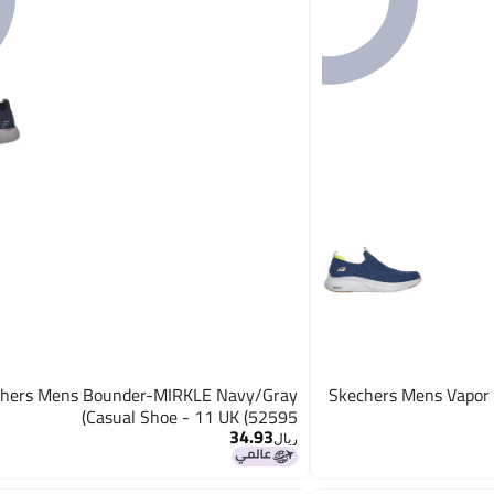
chers Mens Bounder-MIRKLE Navy/Gray
Skechers Mens Vapor 
Casual Shoe - 11 UK (52595)
34.93
ريال