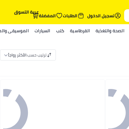
عربة التسوق
تسجيل الدخول
الطلبات
المفضلة
الصحة والتغذية
القرطاسية
كتب
السيارات
الموسيقى والمي
ترتيب حسب
:
الأكثر رواجاً