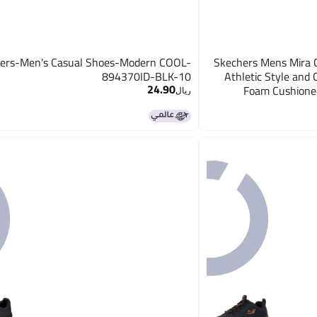
ers-Men's Casual Shoes-Modern COOL-
Skechers Mens Mira 
894370ID-BLK-10
Athletic Style and
24.90
Foam Cushioned
ريال