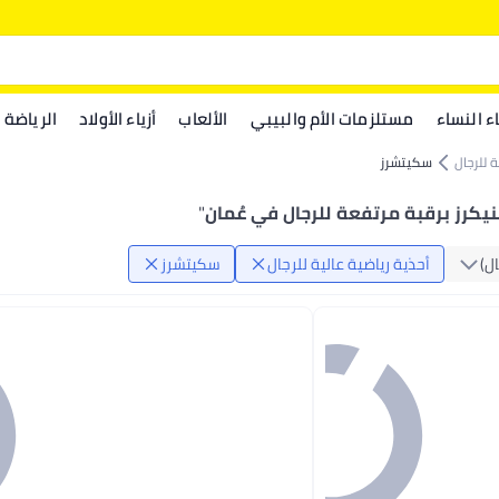
اء النساء
مستلزمات الأم والبيبي
الألعاب
أزياء الأولاد
الرياضة
ة للرجال
سكيتشرز
كرز برقبة مرتفعة للرجال في عُمان
"
ال)
أحذية رياضية عالية للرجال
سكيتشرز