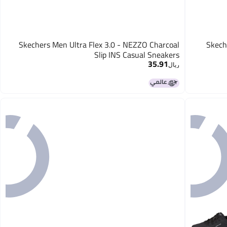
Skechers Men Ultra Flex 3.0 - NEZZO Charcoal
Skech
Slip INS Casual Sneakers
35.91
ريال