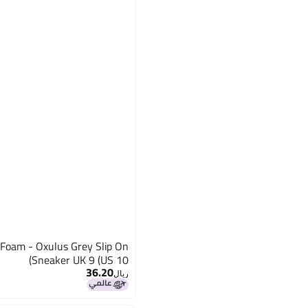
Foam - Oxulus Grey Slip On
Sneaker UK 9 (US 10)
36.20
ريال