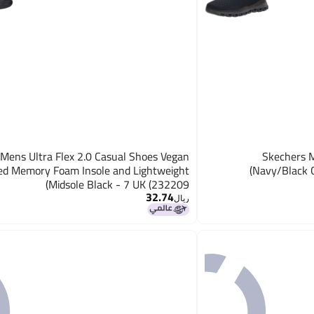
Mens Ultra Flex 2.0 Casual Shoes Vegan
Skechers M
led Memory Foam Insole and Lightweight
Navy/Black C
Midsole Black - 7 UK (232209)
32.74
ريال