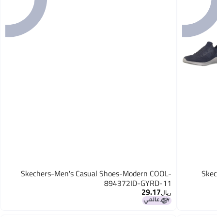
Skechers-Men's Casual Shoes-Modern COOL-
Ske
894372ID-GYRD-11
29.17
ريال