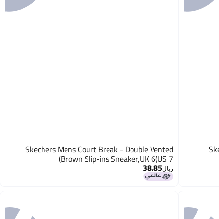
Skechers Mens Court Break - Double Vented
Sk
Brown Slip-ins Sneaker,UK 6(US 7)
38.85
ريال