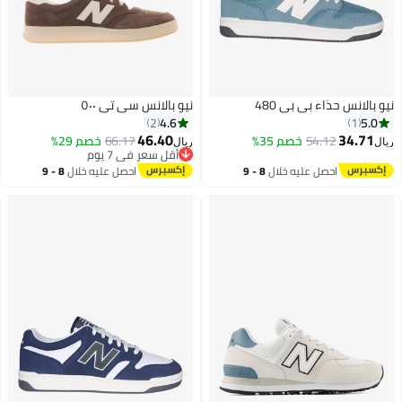
حذاء بي بي 480
نيو بالانس سي تي ٥٠٠
4.6
2
46.40
54.12
خصم 35%
66.17
خصم 29%
ريال
أقل سعر في 7 يوم
أقل سعر في 7 يوم
احصل عليه خلال
8 - 9
احصل عليه خلال
8 - 9
اغسطس
اغسطس