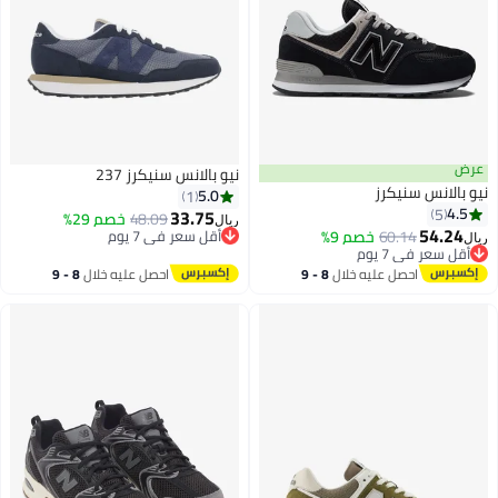
نيو بالانس سنيكرز 237
 سنيكرز
5.0
1
33.75
48.09
خصم 29%
أقل سعر في 7 يوم
ريال
60.14
خصم 9%
ي 7 يوم
بتخلّص بسرعة
أقل سعر في 7 يوم
ي 7 يوم
احصل عليه خلال
8 - 9
احصل عليه خلال
8 - 9
اغسطس
اغسطس