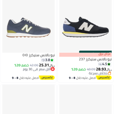
·
باقي 100%
نيو بالانس سنيكرز ٥١٥
نيكرز 237
3.8
9
25.31
42.06
خصم 39%
ريال
48.09
خصم 39%
أقل سعر في 30 يوم
بسرعة
أقل سعر في 30 يوم
بسرعة
احصل عليه خلال
8 - 9
احصل عليه خلال
8 - 9
اغسطس
اغسطس