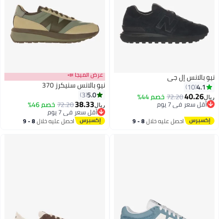
عرض الميجا 📣
 إل جي
نيو بالانس سنيكرز 370
5.0
3
72.20
خصم 44%
38.33
ي 7 يوم
72.20
خصم 46%
ريال
ي 7 يوم
أقل سعر في 7 يوم
أقل سعر في 7 يوم
احصل عليه خلال
8 - 9
احصل عليه خلال
8 - 9
اغسطس
اغسطس