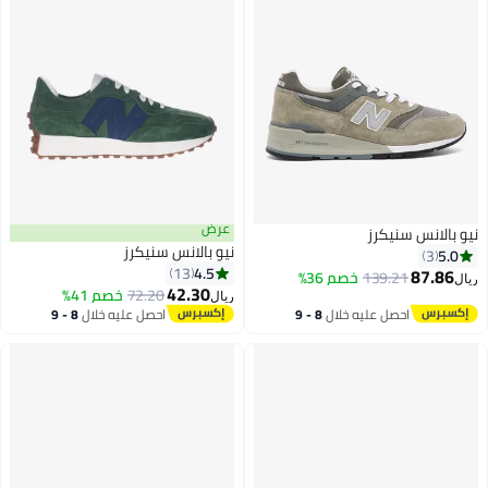
عرض
 سنيكرز
نيو بالانس سنيكرز
4.5
13
139.21
خصم 36%
42.30
72.20
خصم 41%
ريال
احصل عليه خلال
8 - 9
احصل عليه خلال
8 - 9
اغسطس
اغسطس