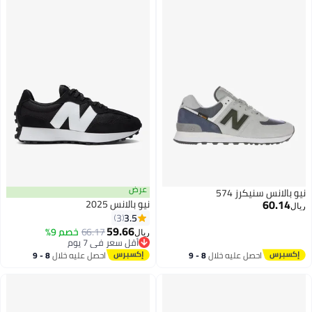
عرض
نيكرز 574
نيو بالانس 2025
3.5
3
59.66
66.17
خصم 9%
ريال
أقل سعر في 7 يوم
أقل سعر في 7 يوم
احصل عليه خلال
8 - 9
احصل عليه خلال
8 - 9
اغسطس
اغسطس