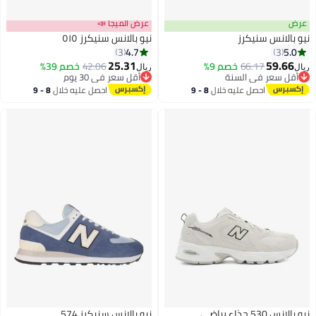
عرض الميجا 📣
 سنيكرز
نيو بالانس سنيكرز ٥١٥
4.7
3
25.31
66.17
خصم 9%
42.06
خصم 39%
ريال
 في السنة
أقل سعر في 30 يوم
 في السنة
أقل سعر في 30 يوم
احصل عليه خلال
8 - 9
احصل عليه خلال
8 - 9
اغسطس
اغسطس
ي
نيو بالانس سنيكرز 574