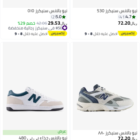
نيكرز 530
نيو بالانس سنيكرز ٥١٥
5.0
2
29.53
42.06
خصم 29%
#50 في سنيكرز رجالية منخفضة
ريال
أقل سعر في 7 يوم
#50 في سنيكرز رجالية منخفضة
احصل عليه خلال
8 - 9
احصل عليه خلال
8 - 9
اغسطس
اغسطس
عرض
نيكرز ٨٨٠
نيو بالانس حذاء بي بي 480