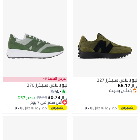
عرض الميجا 📣
نيكرز 327
نيو بالانس سنيكرز 370
بسرعة
3.7
9
بسرعة
30.73
72.20
خصم 57%
ريال
أقل سعر في 7 يوم
أقل سعر في 7 يوم
احصل عليه خلال
8 - 9
احصل عليه خلال
8 - 9
اغسطس
اغسطس