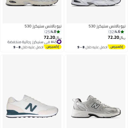
نيكرز 530
نيو بالانس سنيكرز 530
4.8
25
72.20
ريال
#45 في سنيكرز رجالية منخفضة
#45 في سنيكرز رجالية منخفضة
احصل عليه خلال
8 - 9
احصل عليه خلال
8 - 9
اغسطس
اغسطس