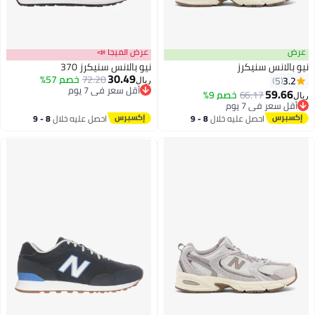
عرض الميجا 📣
 سنيكرز
نيو بالانس سنيكرز 370
30.49
72.20
خصم 57%
أقل سعر في 7 يوم
ريال
بتخلّص بسرعة
66.17
خصم 9%
أقل سعر في 7 يوم
ي 7 يوم
ي 7 يوم
احصل عليه خلال
8 - 9
احصل عليه خلال
8 - 9
اغسطس
اغسطس