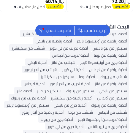
60.14
ريال
احصل عليه خلال
8 - 9
احصل عليه خلال
8 - 9
اغسطس
اغسطس
لشائع
ترتيب حسب
تصنيف حسب
يب من نيو بالانس
أحذية جري من فانز
أحذية سكيتشرز
ضية من أونيتسوكا تايجر
أحذية رياضية من نايكي
ن نيو بالانس
أحذية تدريب من لي كوبر
شبشب من سكيتشرز
ضية من بوما
أحذية تدريب من أديداس
ي من أونيتسوكا تايجر
شبشب من فانز
أحذية نايكي
اضية من أديداس
أحذية لي كوبر
شبشب من أندر آرمور
 ريبوك
أحذية بوما
سنيكرز من سكيتشرز
ضية من فانز
أحذية تدريب من أندر آرمور
أحذية أديداس
ن نايكي
سنيكرز من ريبوك
سنيكرز من فانز
أحذية فانز
ن أديداس
أحذية رياضية من سكيتشرز
أحذية تدريب من ريبوك
اضية من ريبوك
أحذية جري من نايكي
سنيكرز من أونيتسوكا تايجر
 أديداس
شبشب من بوما
أحذية رياضية من أندر آرمور
يب من أونيتسوكا تايجر
أحذية جري من ريبوك
ي من نيو بالانس
أحذية جري من لي كوبر