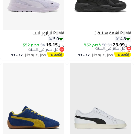
PUMA أشعة سينية 3
PUMA أنزارون لايت
5.0
4.8
4
6
16.15
23.99
50.51
أقل سعر في السنة
خصم 52%
34
خصم 52%
ريال
ريال
بتخلّص بسرعة
أقل سعر في السنة
أقل سعر في السنة
أقل سعر في السنة
احصل عليه خلال
12 - 13
احصل عليه خلال
12 - 13
اغسطس
اغسطس