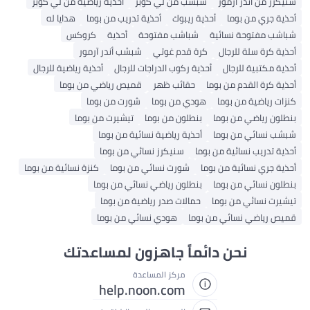
سنيكرز من أندر آرمور
شبشب من لي كوبر
أحذية رياضية من لي كوبر
أحذية جري من بوما
أحذية ريبوك
أحذية تدريب من بوما
هدايا له
شباشب مفتوحة نسائية
شباشب مفتوحة
أحذية
كروكس
أحذية كرة سلة للرجال
كرة قدم غوتي
شبشب أندر آرمور
أحذية مكتبية للرجال
أحذية ركوب الدراجات للرجال
أحذية رياضية للرجال
أحذية كرة القدم من بوما
حقائب ظهر
قميص رياضي من بوما
كنزات رياضية من بوما
هودي من بوما
شورت من بوما
بنطلون رياضي من بوما
بنطلون من بوما
تيشيرت من بوما
شبشب نسائي من بوما
أحذية رياضية نسائية من بوما
أحذية تدريب نسائية من بوما
سنيكرز نسائي من بوما
أحذية جري نسائية من بوما
شورت نسائي من بوما
كنزة نسائية من بوما
بنطلون نسائي من بوما
بنطلون رياضي نسائي من بوما
تيشيرت نسائي من بوما
حمالات صدر رياضية من بوما
قميص رياضي نسائي من بوما
هودي نسائي من بوما
نحن دائماً جاهزون لمساعدتك
مركز المساعدة
help.noon.com