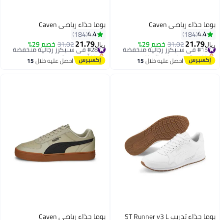
بوما حذاء رياضي Caven
بوما حذاء رياضي Caven
4.4
4.4
184
184
21.79
21.79
#15 في سنيكرز رجالية منخفضة
31.02
خصم 29%
#28 في سنيكرز رجالية منخفضة
31.02
خصم 29%
ريال
ريال
باقي 2 وحدات في المخزون
بتخلّص بسرعة
#15 في سنيكرز رجالية منخفضة
#28 في سنيكرز رجالية منخفضة
احصل عليه خلال
15
احصل عليه خلال
15
اغسطس
اغسطس
بوما حذاء تدريب ST Runner v3 L
بوما حذاء رياضي Caven