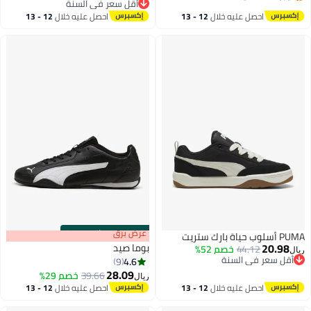
أقل سعر في السنة
أقل سعر في السنة
أقل سعر في السنة
احصل عليه خلال
12 - 13
احصل عليه خلال
12 - 13
اغسطس
اغسطس
s
00
:
m
عرض برق
00
·
باقي 100%
PUMA أسلوب حياة بارك ستريت
20.98
بوما صيد
44.12
خصم 52%
ريال
أقل سعر في السنة
4.6
9
أقل سعر في السنة
28.09
39.66
خصم 29%
ريال
2
احصل عليه خلال
12 - 13
احصل عليه خلال
12 - 13
اغسطس
اغسطس