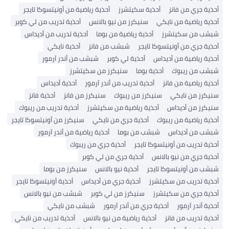
أحذية جري من فانز
أحذية سكيتشرز
أحذية رياضية من أونيتسوكا تايجر
أحذية رياضية من نايكي
سنيكرز من نيو بالانس
أحذية تدريب من لي كوبر
شبشب من سكيتشرز
أحذية رياضية من بوما
أحذية تدريب من أديداس
أحذية جري من أونيتسوكا تايجر
شبشب من فانز
أحذية نايكي
أحذية رياضية من أديداس
أحذية لي كوبر
شبشب من أندر آرمور
شبشب من ريبوك
أحذية بوما
سنيكرز من سكيتشرز
أحذية رياضية من فانز
أحذية تدريب من أندر آرمور
أحذية أديداس
سنيكرز من نايكي
سنيكرز من ريبوك
سنيكرز من فانز
أحذية فانز
سنيكرز من أديداس
أحذية رياضية من سكيتشرز
أحذية تدريب من ريبوك
أحذية رياضية من ريبوك
أحذية جري من نايكي
سنيكرز من أونيتسوكا تايجر
شبشب من أديداس
شبشب من بوما
أحذية رياضية من أندر آرمور
أحذية تدريب من أونيتسوكا تايجر
أحذية جري من ريبوك
أحذية جري من نيو بالانس
أحذية جري من لي كوبر
شبشب من أونيتسوكا تايجر
أحذية نيو بالانس
سنيكرز من بوما
أحذية تدريب من سكيتشرز
أحذية جري من أديداس
أحذية أونيتسوكا تايجر
أحذية جري من سكيتشرز
سنيكرز من لي كوبر
شبشب من نيو بالانس
أحذية أندر آرمور
أحذية جري من أندر آرمور
شبشب من نايكي
أحذية تدريب من فانز
أحذية رياضية من نيو بالانس
أحذية تدريب من نايكي