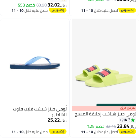
17
6
32.02
68.98
خصم 53%
ريال
احصل عليه خلال
10 - 11
احصل عليه خلال
10 - 11
اغسطس
اغسطس
s
00
:
m
عرض برق
00
·
باقي 100%
تومي جينز شبشب فليب فلوب
تومي جينز شباشب زحليقة المسبح
للشاطئ
25.22
4.3
7
ريال
23.84
32.15
خصم 25%
ريال
6
احصل عليه خلال
10 - 11
احصل عليه خلال
10 - 11
اغسطس
اغسطس