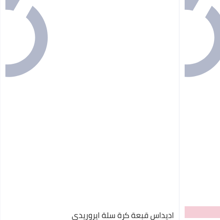
اديداس قبعة كرة سلة ايروريدي