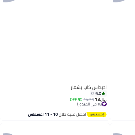
اديداس كاب بشعار
5.0
2
13
9% OFF
14.33
ريال
#8 في الفيدورا
2
#8 في الفيدورا
احصل عليه خلال
10 - 11 اغسطس