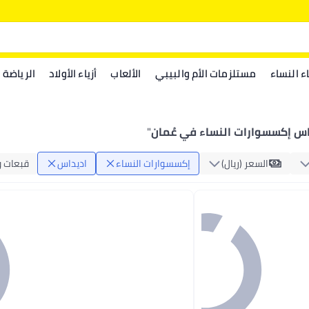
اء النساء
مستلزمات الأم والبيبي
الألعاب
أزياء الأولاد
الرياضة
اس إكسسوارات النساء في عُمان
"
السعر (ريال)
إكسسوارات النساء
اديداس
قبعات و