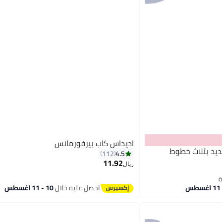
اديداس كاب بيرفورمانس
ديد بثلاث خطوط
4.5
112
11.92
ريال
4
احصل عليه خلال
10 - 11 اغسطس