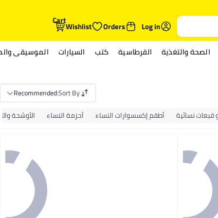
Cart
Wishlist
Orders
Log in
الصحة والتغذية
القرطاسية
كتب
السيارات
الموسيقى والمي
Recommended
:
Sort By
 قبعات نسائية
أطقم إكسسوارات النساء
أحزمة النساء
الأوشحة والأ