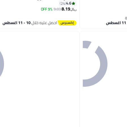
4.6
24
8.19
9% OFF
9.03
ريال
6
احصل عليه خلال
10 - 11 اغسطس