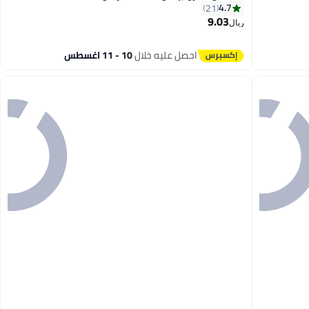
4.7
21
9.03
ريال
احصل عليه خلال
10 - 11 اغسطس