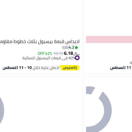
اديداس قبعة بيسبول بثلاث خطوط مقاومة
4.2
68
6.18
42% OFF
10.72
ريال
#29 في قبعات البيسبول النسائية
4
أقل سعر في 7 يوم
#29 في قبعات البيسبول النسائية
احصل عليه خلال
10 - 11 اغسطس