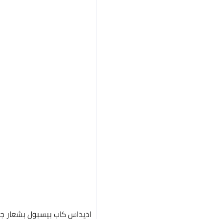
اديداس كاب بيسبول بشعار ج