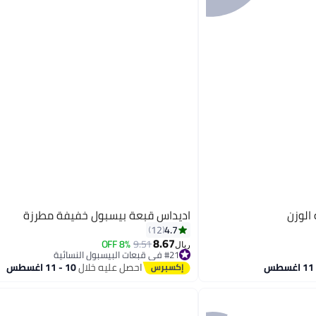
الوزن
اديداس قبعة بيسبول خفيفة مطرزة
4.7
12
8.67
8% OFF
9.51
ريال
#21 في قبعات البيسبول النسائية
أقل سعر في 30 يوم
احصل عليه خلال
10 - 11 اغسطس
#21 في قبعات البيسبول النسائية