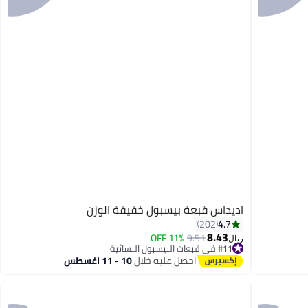
اديداس قبعة بيسبول خفيفة الوزن
4.7
202
8.43
11% OFF
9.51
ريال
#11 في قبعات البيسبول النسائية
5
أقل سعر في 30 يوم
احصل عليه خلال
10 - 11 اغسطس
#11 في قبعات البيسبول النسائية