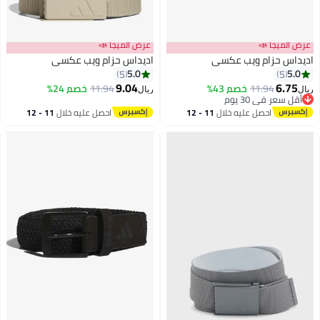
عرض الميجا 📣
عرض الميجا 📣
اديداس حزام ويب عكسي
اديداس حزام ويب عكسي
5.0
5.0
5
5
9.04
6.75
11.94
خصم 43%
11.94
خصم 24%
ريال
ريال
أقل سعر في 30 يوم
أقل سعر في 30 يوم
احصل عليه خلال
11 - 12
احصل عليه خلال
11 - 12
اغسطس
اغسطس