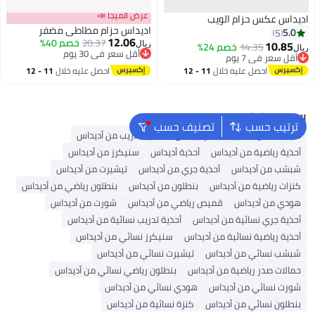
عرض الميجا 📣
اديداس عكس حزام الويب
اديداس حزام مطاطي مضفر
5.0
5
12.06
20.37
خصم 40%
10.85
14.35
خصم 24%
ريال
ريال
أقل سعر في 30 يوم
أقل سعر في 7 يوم
2
أقل سعر في 30 يوم
أقل سعر في 7 يوم
احصل عليه خلال
11 - 12
احصل عليه خلال
11 - 12
اغسطس
اغسطس
البحث الشائع
ترتيب حسب
تصنيف حسب
حقائب ظهر
حقيبة ظهر أديداس
أحذية تدريب من أديداس
أحذية رياضية من أديداس
أحذية أديداس
سنيكرز من أديداس
شبشب من أديداس
أحذية جري من أديداس
تيشيرت من أديداس
كنزات رياضية من أديداس
بنطلون من أديداس
بنطلون رياضي من أديداس
هودي من أديداس
قميص رياضي من أديداس
شورت من أديداس
أحذية جري نسائية من أديداس
أحذية تدريب نسائية من أديداس
أحذية رياضية نسائية من أديداس
سنيكرز نسائي من أديداس
شبشب نسائي من أديداس
تيشيرت نسائي من أديداس
حمالات صدر رياضية من أديداس
بنطلون رياضي نسائي من أديداس
شورت نسائي من أديداس
هودي نسائي من أديداس
بنطلون نسائي من أديداس
كنزة نسائية من أديداس