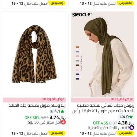
احصل عليه خلال
12 - 13
احصل عليه خلال
12 - 13
اغسطس
اغسطس
عرض الميجا 📣
عرض الميجا 📣
ريوكل حجاب نسائي بقبعة قطنية
ايلا وشاح طويل بطبعة جلد الفهد
ناعمة وتصميم طويل لتغطية الرأس
4.1
6
مع تنوع أزياء للارتداء المعتدل
3.74
4.0
4
36% OFF
5.91
ريال
8
اليومي
4.38
أقل سعر في 30 يوم
#7 في الأوشحة والأغطية
8.07
45% OFF
ريال
أقل سعر في 30 يوم
أقل سعر في 30 يوم
#7 في الأوشحة والأغطية
احصل عليه خلال
12 - 13
احصل عليه خلال
12 - 13