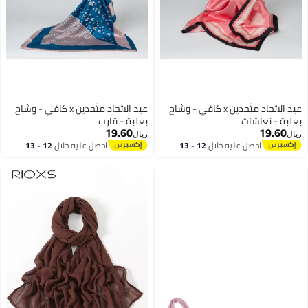
عيد الاتحاد متّحدين x كافي - وشاح
عيد الاتحاد متّحدين x كافي - وشاح
بعلبة - نعاشات
بعلبة - قارب
19.60
19.60
ريال
ريال
احصل عليه خلال
12 - 13
احصل عليه خلال
12 - 13
اغسطس
اغسطس