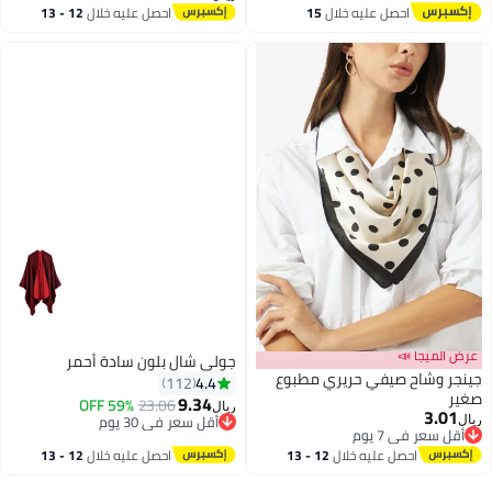
أقل سعر في 30 يوم
للنساء
احصل عليه خلال
15
احصل عليه خلال
12 - 13
اغسطس
اغسطس
عرض الميجا 📣
جولي شال بلون سادة أحمر
جينجر وشاح صيفي حريري مطبوع
4.4
112
صغير
9.34
59% OFF
23.06
ريال
3.01
أقل سعر في 30 يوم
ريال
21
أقل سعر في 7 يوم
أقل سعر في 30 يوم
أقل سعر في 7 يوم
احصل عليه خلال
12 - 13
احصل عليه خلال
12 - 13
اغسطس
اغسطس