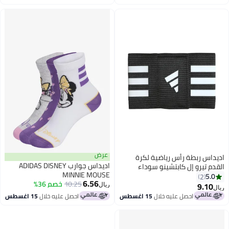
عرض
اديداس ربطة رأس رياضية لكرة
اديداس جوارب ADIDAS DISNEY
القدم تيرو إل كابتشينو سوداء
MINNIE MOUSE
للجنسين للرجال
5.0
2
6.56
10.25
خصم 36%
9.10
ريال
ريال
احصل عليه خلال
15 اغسطس
احصل عليه خلال
15 اغسطس