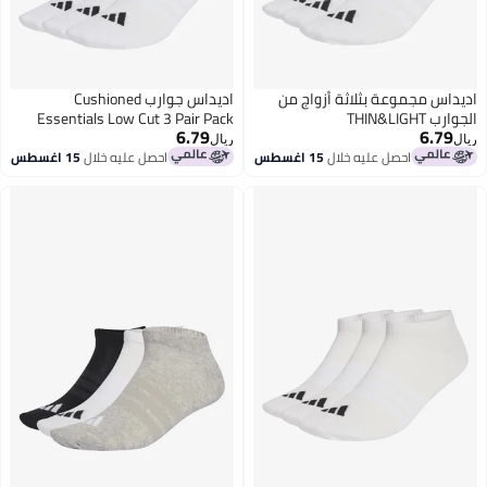
اديداس مجموعة بثلاثة أزواج من
اديداس جوارب Cushioned
الجوارب THIN&LIGHT
Essentials Low Cut 3 Pair Pack
6.79
6.79
SPORTSWEAR NO SHOW
ريال
ريال
احصل عليه خلال
15 اغسطس
احصل عليه خلال
15 اغسطس