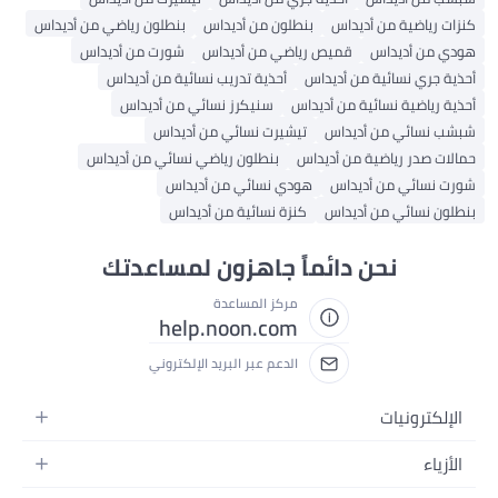
كنزات رياضية من أديداس
بنطلون من أديداس
بنطلون رياضي من أديداس
هودي من أديداس
قميص رياضي من أديداس
شورت من أديداس
أحذية جري نسائية من أديداس
أحذية تدريب نسائية من أديداس
أحذية رياضية نسائية من أديداس
سنيكرز نسائي من أديداس
شبشب نسائي من أديداس
تيشيرت نسائي من أديداس
حمالات صدر رياضية من أديداس
بنطلون رياضي نسائي من أديداس
شورت نسائي من أديداس
هودي نسائي من أديداس
بنطلون نسائي من أديداس
كنزة نسائية من أديداس
نحن دائماً جاهزون لمساعدتك
مركز المساعدة
help.noon.com
الدعم عبر البريد الإلكتروني
الإلكترونيات
الجوالات
الأزياء
التابلت