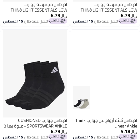
اديداس مجموعة جوارب
اديداس مجموعة جوارب
THIN&LIGHT ESSENTIALS LOW
THIN&LIGHT ESSENTIALS LOW
6.79
6.79
CUT SOCKS 3 PAIR PACK
CUT SOCKS 3 PAIR PACK
ريال
ريال
احصل عليه خلال
15 اغسطس
احصل عليه خلال
15 اغسطس
اديداس ثلاثة أزواج من جوارب Think
اديداس جوارب CUSHIONED
Linear Ankle
SPORTSWEAR ANKLE - عبوة بها 3
6.79
5.18
أزواج
ريال
ريال
احصل عليه خلال
15 اغسطس
احصل عليه خلال
15 اغسطس