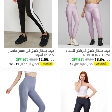
بوما بنطال ضيق للركض للنساء
بوما بنطال ضيق تي سفن بشعار
RUN ULTRAFORM
مطبوع أسود
12.66
18.34
19% OFF
15.67
51% OFF
37.94
ريال
ريال
احصل عليه خلال
15
احصل عليه خلال
11 - 12
اغسطس
اغسطس