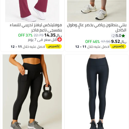
بنتي بنطلون رياضي بخصر عالٍ وطول
موفليتكس ليغنز تدريبي للنساء
الكاحل
بنفسجي ناعم فاخر
14.35
37% OFF
22.79
5.0
2
ريال
أقل سعر في 7 يوم
9.52
46% OFF
17.96
ريال
3
أقل سعر في 7 يوم
احصل عليه خلال
11 - 12
احصل عليه خلال
11 - 12
اغسطس
اغسطس