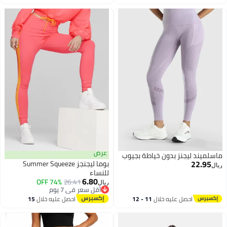
اغسطس
اغسطس
عرض
ماسلميند ليجنز بدون خياطة بجيوب
22.95
بوما ليجنجز Summer Squeeze
ريال
للنساء
6.80
74% OFF
26.41
ريال
أقل سعر في 7 يوم
أقل سعر في 7 يوم
احصل عليه خلال
11 - 12
احصل عليه خلال
15
اغسطس
اغسطس