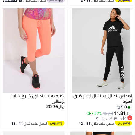
احصل عليه خلال
11 - 12
احصل عليه خلال
15 اغسطس
اغسطس
اديداس بنطال إسينشال لينيار ضيق
أكتيف فيت بنطلون كابري سابيلا
أسود
برتقالي
20.76
5.0
2
ريال
11.81
27% OFF
16.28
ريال
أقل سعر في السنة
أقل سعر في السنة
احصل عليه خلال
11 - 12
احصل عليه خلال
11 - 12
اغسطس
اغسطس