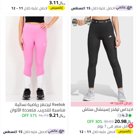
3.11
ريال
احصل عليه خلال
15 اغسطس
احصل عليه خلال
11 - 12
اغسطس
عرض الميجا 📣
Reebok ليجنغز رياضية نسائية
اديداس ليقنز إسينشال ستاش
مناسبة للتدريب، متعددة الألوان
9.21
4.3
37% OFF
14.73
3
ريال
20.98
30% OFF
30.02
ريال
أقل سعر في 7 يوم
أقل سعر في 7 يوم
احصل عليه خلال
11 - 12
احصل عليه خلال
15 اغسطس