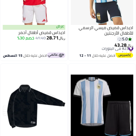
عرض
اديداس قميص ميسي الرسمي
اديداس قميص أطفال أحمر
للأطفال الأرجنتين
28.71
41.40
خصم 30%
5.0
2
ريال
43.28
#23 في البلوزات
ريال
بتخلّص بسرعة
#23 في البلوزات
احصل عليه خلال
11 - 12
احصل عليه خلال
15 اغسطس
اغسطس