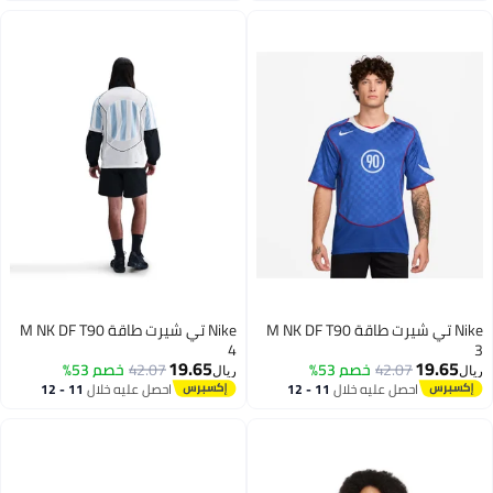
Nike تي شيرت طاقة M NK DF T90
Nike تي شيرت طاقة M NK DF T90
4
3
19.65
19.65
42.07
خصم 53%
42.07
خصم 53%
ريال
ريال
احصل عليه خلال
11 - 12
احصل عليه خلال
11 - 12
اغسطس
اغسطس