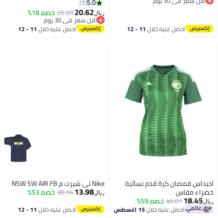
أقل سعر في 30 يوم
5.0
1
أقل سعر في 30 يوم
20.62
25.20
خصم 18%
ريال
أقل سعر في 30 يوم
أقل سعر في 30 يوم
احصل عليه خلال
11 - 12
احصل عليه خلال
11 - 12
اغسطس
اغسطس
اديداس قمصان كرة قدم نسائية
Nike تي شيرت م NSW SW AIR FB
13.98
خضراء مقاس
30.14
خصم 53%
ريال
18.45
46.01
خصم 59%
ريال
احصل عليه خلال
15 اغسطس
احصل عليه خلال
11 - 12
اغسطس