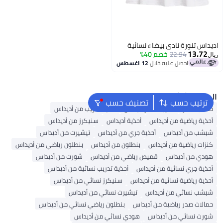
اديداس تنورة نادي بيضاء نسائية
13.72
22.94
خصم 40%
ريال
احصل عليه خلال
12 اغسطس
البحث الشائع
ترتيب حسب
تصنيف حسب
حقائب ظهر
حقيبة ظهر أديداس
أحذية تدريب من أديداس
أحذية رياضية من أديداس
أحذية أديداس
سنيكرز من أديداس
شبشب من أديداس
أحذية جري من أديداس
تيشيرت من أديداس
كنزات رياضية من أديداس
بنطلون من أديداس
بنطلون رياضي من أديداس
هودي من أديداس
قميص رياضي من أديداس
شورت من أديداس
أحذية جري نسائية من أديداس
أحذية تدريب نسائية من أديداس
أحذية رياضية نسائية من أديداس
سنيكرز نسائي من أديداس
شبشب نسائي من أديداس
تيشيرت نسائي من أديداس
حمالات صدر رياضية من أديداس
بنطلون رياضي نسائي من أديداس
شورت نسائي من أديداس
هودي نسائي من أديداس