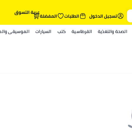
عربة التسوق
تسجيل الدخول
الطلبات
المفضلة
الصحة والتغذية
القرطاسية
كتب
السيارات
الموسيقى والمي