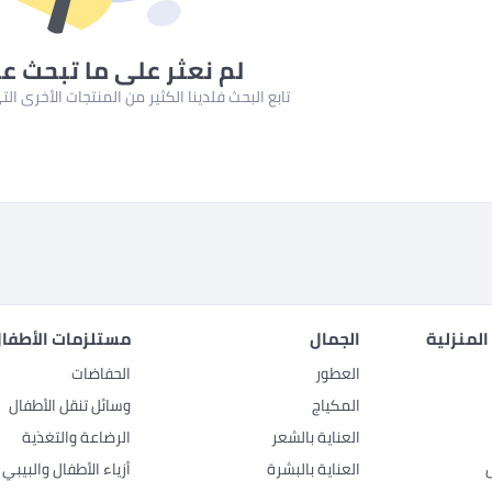
لم نعثر على ما تبحث ع
تابع البحث فلدينا الكثير من المنتجات الأخرى ا
المنزلية
الجمال
مستلزمات الأطفال
العطور
الحفاضات
المكياج
وسائل تنقل الأطفال
العناية بالشعر
الرضاعة والتغذية
العناية بالبشرة
أزياء الأطفال والبيبي