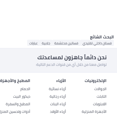
البحث الشائع
فستان داخلي تقليدي
فساتين محتشمة
جلابية
عبايات
نحن دائماً جاهزون لمساعدتك
تواصل معنا من خلال أي من قنوات الدعم التالية:
الإلكترونيات
الأزياء
المطبخ والأجهزة 
الجوالات
أزياء نسائية
الحمام
التابلت
أزياء رجالية
ديكور البيت
اللابتوبات
أزياء البنات
المطبخ والسفرة
الأجهزة المنزلية
أزياء الأولاد
أدوات وتحسين المنزل