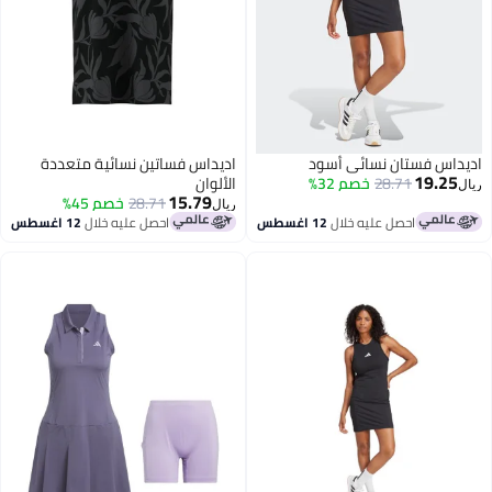
اديداس فستان نسائي أسود
اديداس فساتين نسائية متعددة
19.25
28.71
خصم 32%
الألوان
ريال
15.79
28.71
خصم 45%
ريال
احصل عليه خلال
12 اغسطس
احصل عليه خلال
12 اغسطس