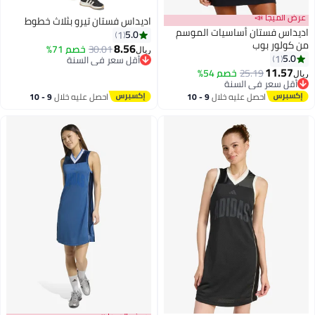
عرض الميجا 📣
اديداس فستان تيرو بثلاث خطوط
اديداس فستان أساسيات الموسم
5.0
1
من كولور بوب
8.56
30.01
خصم 71%
ريال
5.0
1
أقل سعر في السنة
3
11.57
أقل سعر في السنة
25.19
خصم 54%
ريال
أقل سعر في السنة
أقل سعر في السنة
احصل عليه خلال
9 - 10
احصل عليه خلال
9 - 10
اغسطس
اغسطس