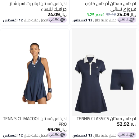
اديداس فستان أديداس كلوب
اديداس فستان تيشيرت اسينشالز
فيروزي نسائي
جرافيك للنساء
24.09
24.09
32.16
خصم 25%
ريال
ريال
احصل عليه خلال
12 اغسطس
احصل عليه خلال
12 اغسطس
اديداس فستان TENNIS CLASSICS
اديداس فستان TENNIS CLIMACOOL
52.92
PRO
ريال
69.06
ريال
احصل عليه خلال
12 اغسطس
احصل عليه خلال
12 اغسطس