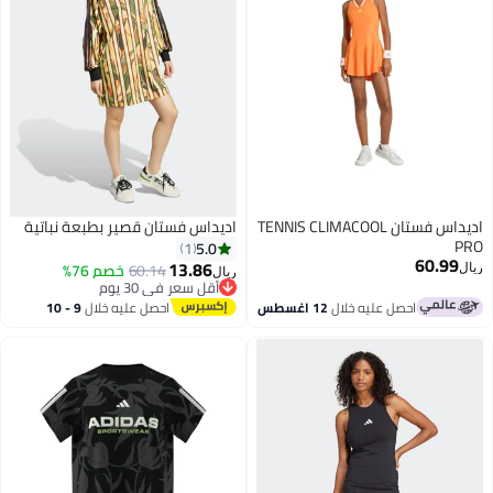
اديداس فستان TENNIS CLIMACOOL
اديداس فستان قصير بطبعة نباتية
PRO
5.0
1
60.99
13.86
60.14
خصم 76%
ريال
ريال
أقل سعر في 30 يوم
أقل سعر في 30 يوم
احصل عليه خلال
12 اغسطس
احصل عليه خلال
9 - 10
اغسطس