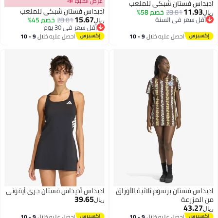
عرض الميجا 📣
اديداس فستان شبكي للملعب
11.93
اديداس فستان شبكي للملعب
28.81
خصم 58%
ريال
15.67
أقل سعر في السنة
28.81
خصم 45%
ريال
أقل سعر في السنة
أقل سعر في 30 يوم
2
أقل سعر في 30 يوم
احصل عليه خلال
9 - 10
احصل عليه خلال
9 - 10
اغسطس
اغسطس
اديداس فستان برسوم ثلاثية الأوراق
اديداس أديداس فستان جري أيقوني
39.65
من المزرعة
ريال
43.27
ريال
احصل عليه خلال
9 - 10
احصل عليه خلال
9 - 10