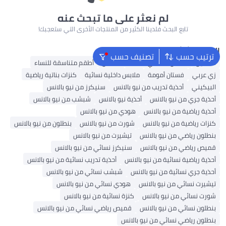
لم نعثر على ما تبحث عنه
تابع البحث فلدينا الكثير من المنتجات الأخرى التي ستعجبك!
البحث الشائع
ترتيب حسب
تصنيف حسب
فساتين
فستان ماكسي للنساء
قفطان
أطقم متناسقة للنساء
زي عربي
فستان أمومة
ملابس داخلية نسائية
كنزات بناتية رياضية
البيكيني
أحذية تدريب من نيو بالانس
سنيكرز من نيو بالانس
أحذية جري من نيو بالانس
أحذية نيو بالانس
شبشب من نيو بالانس
أحذية رياضية من نيو بالانس
هودي من نيو بالانس
كنزات رياضية من نيو بالانس
شورت من نيو بالانس
بنطلون من نيو بالانس
بنطلون رياضي من نيو بالانس
تيشيرت من نيو بالانس
قميص رياضي من نيو بالانس
سنيكرز نسائي من نيو بالانس
أحذية رياضية نسائية من نيو بالانس
أحذية تدريب نسائية من نيو بالانس
أحذية جري نسائية من نيو بالانس
شبشب نسائي من نيو بالانس
تيشيرت نسائي من نيو بالانس
هودي نسائي من نيو بالانس
شورت نسائي من نيو بالانس
كنزة نسائية من نيو بالانس
بنطلون نسائي من نيو بالانس
قميص رياضي نسائي من نيو بالانس
بنطلون رياضي نسائي من نيو بالانس