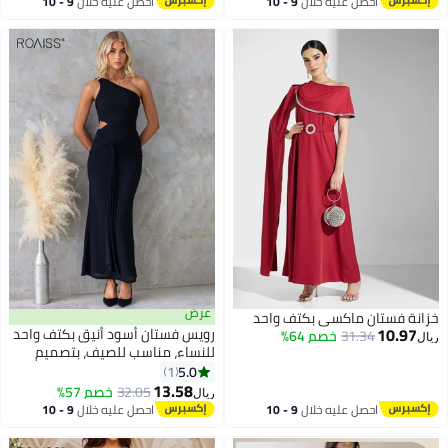
احصل عليه خلال
9 - 10
احصل عليه خلال
9 - 10
اغسطس
اغسطس
عرض
خزانة فستان ماكسي بكتف واحد
10.97
رويس فستان أسود أنيق بكتف واحد
31.34
خصم 64%
ريال
للنساء، مناسب للصيف، بتصميم
شبكي أنيق، بدون أكمام، بياقة
5.0
1
مائلة، وخصر مكشوف، يصل طوله
13.58
32.05
خصم 57%
ريال
إلى الكاحل.
احصل عليه خلال
9 - 10
احصل عليه خلال
9 - 10
اغسطس
اغسطس