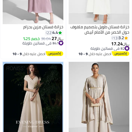
خزانة فستان طويل بتصميم ملفوف
خزانة فستان مزين بحزام
حول الخصر من الأمام أبيض
4.4
22
27
3.2
13
36.04
خصم 25%
#41 في فساتين طويلة
ريال
17.24
تم بيع +10 مؤخرًا
#2 في فساتين طويلة
ريال
#41 في فساتين طويلة
تم بيع +10 مؤخرًا
احصل عليه خلال
9 - 10
احصل عليه خلال
9 - 10
#2 في فساتين طويلة
اغسطس
اغسطس