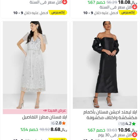
18.08
56.29
خصم 67%
أقل سعر في السنة
ريال
أقل سعر في السنة
أقل سعر في السنة
أقل سعر في السنة
احصل عليه خلال
9 - 10
احصل عليه خلال
9 - 10
اغسطس
اغسطس
عرض الميجا 📣
ايلا ليمتد اديشن فستان بأكمام
ايلا فستان مطرز التفاصيل
مكشكشة واكتاف مكشوفة
2.8
6
4.2
18
8.68
10.96
18.92
خصم 54%
33.63
خصم 67%
ريال
ريال
أقل سعر في 30 يوم
أقل سعر في 30 يوم