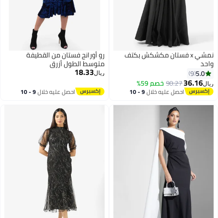
نمشي x فستان مكشكش بكتف
رو أورانج فستان من القطيفة
واحد
متوسط الطول أزرق
18.33
5.0
9
ريال
36.16
90.27
خصم 59%
ريال
احصل عليه خلال
9 - 10
احصل عليه خلال
9 - 10
اغسطس
اغسطس