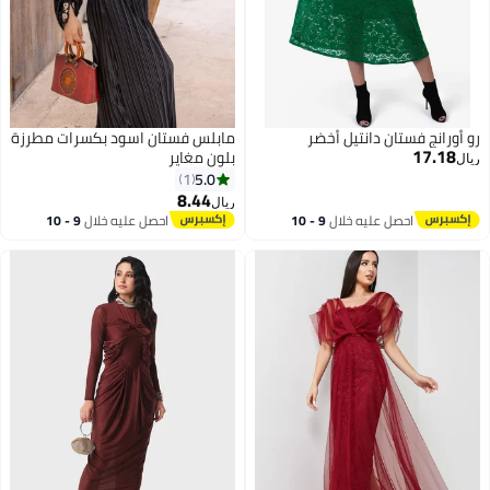
رو أورانج فستان دانتيل أخضر
مابلس فستان اسود بكسرات مطرزة
17.18
بلون مغاير
ريال
5.0
1
8.44
ريال
2
احصل عليه خلال
9 - 10
احصل عليه خلال
9 - 10
اغسطس
اغسطس