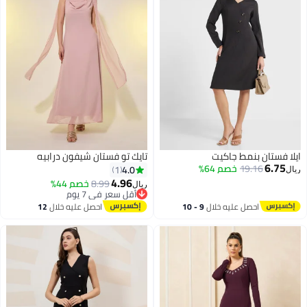
ايلا فستان بنمط جاكيت
تايك تو فستان شيفون درابيه
6.75
19.16
خصم 64%
4.0
1
ريال
4.96
8.99
خصم 44%
ريال
أقل سعر في 7 يوم
أقل سعر في 7 يوم
احصل عليه خلال
9 - 10
احصل عليه خلال
12
اغسطس
اغسطس