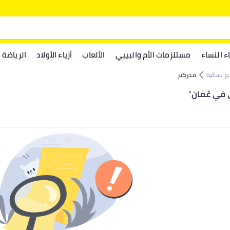
اء النساء
مستلزمات الأم والبيبي
الألعاب
أزياء الأولاد
الرياضة
ز نسائية
مذركير
في عُمان
"