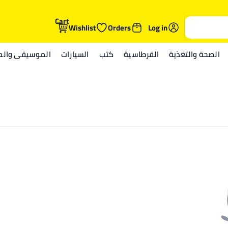
Cart
Wishlist
Orders
Log in
الصحة والتغذية
القرطاسية
كتب
السيارات
الموسيقى والمي