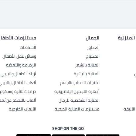
المنزلية
الجمال
مستلزمات الأطفال
العطور
الحفاضات
المكياج
وسائل تنقل الأطفال
العناية بالشعر
الرضاعة والتغذية
العناية بالبشرة
أزياء الأطفال والبيبي
منتجات الحمام والجسم
ألعاب الأطفال والبيبي
أجهزة التجميل الإلكترونية
دراجات ثلاثية وسكوتر
العناية الشخصية للرجال
ألعاب بالتحكم عن بُعد
لأليفة
مستلزمات العناية الصحية
الألعاب الخارجية
SHOP ON THE GO