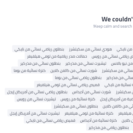
We couldn'
Keep calm and search a
من نايكي
هودي نسائي من سكيتشرز
بنطلون رياضي نسائي من نايكي
 رياضي نسائي من رويس
حمالات صدر رياضية من تومي هيلفيغر
من نيو بالانس
تيشيرت نسائي من مذركير
بنطلون نسائي من مذركير
نسائي من سكيتشرز
شورت نسائي من كالفن كلاين
كنزة نسائية من بوما
ائي من مذركير
بنطلون رياضي نسائي من بوما
 نسائية من نايكي
قميص رياضي نسائي من تومي هيلفيغر
 سكيتشرز
شورت نسائي من أديداس
بنطلون رياضي نسائي من أمريكان إيجل
ضية من أمريكان إيجل
كنزة نسائية من رويس
تيشيرت نسائي من رويس
ي من كالفن كلاين
بنطلون نسائي من سكيتشرز
هيلفيغر
كنزة نسائية من تومي هيلفيغر
تيشيرت نسائي من أمريكان إيجل
 كلاين
كنزة نسائية من أديداس
قميص رياضي نسائي من نايكي
بنطلون رياضي من مذركير