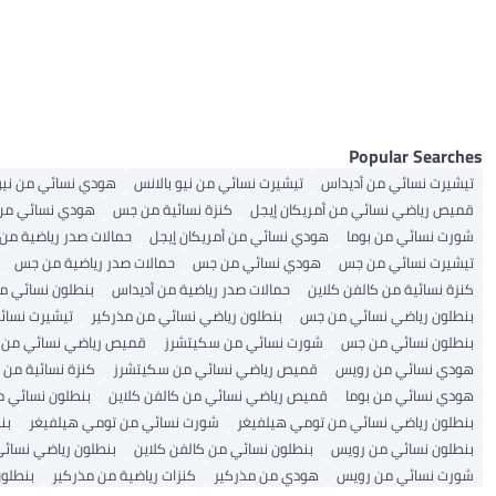
All جوارب الرجال
All سراويل و بنطلونات الرجال
تنانير نسائية
جوارب الفتيات
أطقم ملابس الرجال
سروال رياضي نسائي
سراويل داخلية للرجال
ملابس السباحة للأولاد
All تنانير نسائية
جينز الأولاد
جوارب رجالية عادية
الجمبسوت والرومبر
سروال رياضي للرجال
سراويل جوجرز نسائية
سويترات وبلايز رجالية
All الجمبسوت والرومبر
All سويترات وبلايز رجالية
جينز رجالي
سراويل جوجر للرجال
تنانير متوسطة الطول
سويترات وكنزات نسائية
قمصان أولاد بأزرار وقمصان رسمية
All سويترات وكنزات نسائية
جينز نسائي
بدلات نسائية
كارديغانات للرجال
أطقم ملابس الأولاد
فساتين نسائية
كارديغانات نسائية
سراويل جري للأولاد
Popular Searches
تيشيرت نسائي من أديداس
تيشيرت نسائي من نيو بالانس
هودي نسائي من نيو 
قميص رياضي نسائي من أمريكان إيجل
كنزة نسائية من جس
هودي نسائي من 
شورت نسائي من بوما
هودي نسائي من أمريكان إيجل
حمالات صدر رياضية من
تيشيرت نسائي من جس
هودي نسائي من جس
حمالات صدر رياضية من جس
كنزة نسائية من كالفن كلاين
حمالات صدر رياضية من أديداس
بنطلون نسائي من
بنطلون رياضي نسائي من جس
بنطلون رياضي نسائي من مذركير
تيشيرت نسائ
بنطلون نسائي من جس
شورت نسائي من سكيتشرز
قميص رياضي نسائي من ني
هودي نسائي من رويس
قميص رياضي نسائي من سكيتشرز
كنزة نسائية من 
هودي نسائي من بوما
قميص رياضي نسائي من كالفن كلاين
بنطلون نسائي م
بنطلون رياضي نسائي من تومي هيلفيغر
شورت نسائي من تومي هيلفيغر
بن
بنطلون نسائي من رويس
بنطلون نسائي من كالفن كلاين
بنطلون رياضي نسائي
شورت نسائي من رويس
هودي من مذركير
كنزات رياضية من مذركير
بنطلون