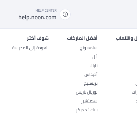
HELP CENTER
help.noon.com
 والألعاب
أفضل الماركات
شوف أكثر
سامسونج
العودة إلى المدرسة
أبل
نايك
أديداس
بريستيج
ات
لوريال باريس
سكيتشرز
بلاك أند ديكر