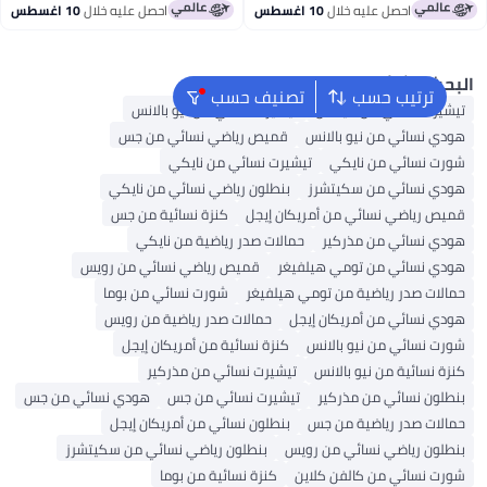
أقل سعر في السنة
احصل عليه خلال
10 اغسطس
احصل عليه خلال
10 اغسطس
بحث الشائع
ترتيب حسب
تصنيف حسب
يشيرت نسائي من أديداس
تيشيرت نسائي من نيو بالانس
ودي نسائي من نيو بالانس
قميص رياضي نسائي من جس
ورت نسائي من نايكي
تيشيرت نسائي من نايكي
ودي نسائي من سكيتشرز
بنطلون رياضي نسائي من نايكي
ميص رياضي نسائي من أمريكان إيجل
كنزة نسائية من جس
ودي نسائي من مذركير
حمالات صدر رياضية من نايكي
ودي نسائي من تومي هيلفيغر
قميص رياضي نسائي من رويس
مالات صدر رياضية من تومي هيلفيغر
شورت نسائي من بوما
ودي نسائي من أمريكان إيجل
حمالات صدر رياضية من رويس
ورت نسائي من نيو بالانس
كنزة نسائية من أمريكان إيجل
نزة نسائية من نيو بالانس
تيشيرت نسائي من مذركير
نطلون نسائي من مذركير
تيشيرت نسائي من جس
هودي نسائي من جس
مالات صدر رياضية من جس
بنطلون نسائي من أمريكان إيجل
نطلون رياضي نسائي من رويس
بنطلون رياضي نسائي من سكيتشرز
ورت نسائي من كالفن كلاين
كنزة نسائية من بوما