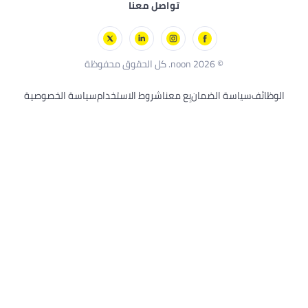
تواصل معنا
لوريال باريس
الألعاب الخارجية
سكيتشرز
بلاك أند ديكر
© 2026 noon. كل الحقوق محفوظة
الوظائف
سياسة الضمان
بِع معنا
شروط الاستخدام
سياسة الخصوصية