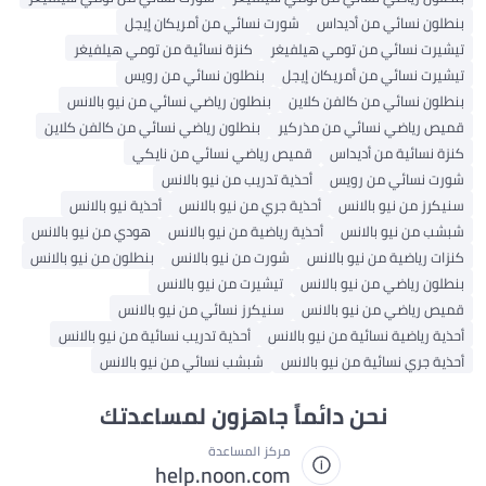
نطلون نسائي من أديداس
شورت نسائي من أمريكان إيجل
يشيرت نسائي من تومي هيلفيغر
كنزة نسائية من تومي هيلفيغر
يشيرت نسائي من أمريكان إيجل
بنطلون نسائي من رويس
نطلون نسائي من كالفن كلاين
بنطلون رياضي نسائي من نيو بالانس
ميص رياضي نسائي من مذركير
بنطلون رياضي نسائي من كالفن كلاين
نزة نسائية من أديداس
قميص رياضي نسائي من نايكي
ورت نسائي من رويس
أحذية تدريب من نيو بالانس
نيكرز من نيو بالانس
أحذية جري من نيو بالانس
أحذية نيو بالانس
بشب من نيو بالانس
أحذية رياضية من نيو بالانس
هودي من نيو بالانس
نزات رياضية من نيو بالانس
شورت من نيو بالانس
بنطلون من نيو بالانس
نطلون رياضي من نيو بالانس
تيشيرت من نيو بالانس
ميص رياضي من نيو بالانس
سنيكرز نسائي من نيو بالانس
حذية رياضية نسائية من نيو بالانس
أحذية تدريب نسائية من نيو بالانس
حذية جري نسائية من نيو بالانس
شبشب نسائي من نيو بالانس
نحن دائماً جاهزون لمساعدتك
مركز المساعدة
help.noon.com