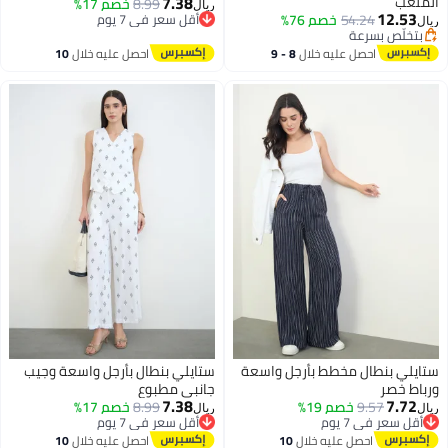
7.38
الملعب
8.99
خصم 17%
ريال
12.53
54.24
خصم 76%
أقل سعر في 7 يوم
ريال
بتخلّص بسرعة
أقل سعر في 7 يوم
بتخلّص بسرعة
احصل عليه خلال
8 - 9
احصل عليه خلال
10
اغسطس
اغسطس
ستايلي بنطال مخطط بأرجل واسعة
ستايلي بنطال بأرجل واسعة وجيب
ورباط خصر
جانبي مطبوع
7.38
7.72
9.57
خصم 19%
8.99
خصم 17%
ريال
ريال
أقل سعر في 7 يوم
أقل سعر في 7 يوم
2
2
أقل سعر في 7 يوم
أقل سعر في 7 يوم
احصل عليه خلال
10
احصل عليه خلال
10