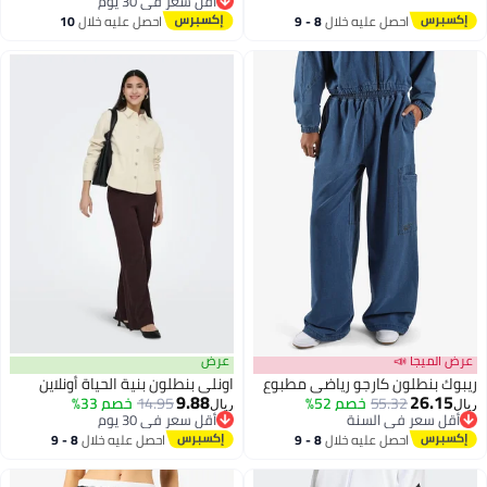
أقل سعر في 30 يوم
أقل سعر في 30 يوم
احصل عليه خلال
8 - 9
احصل عليه خلال
10
اغسطس
اغسطس
عرض الميجا 📣
عرض
ريبوك بنطلون كارجو رياضي مطبوع
اونلي بنطلون بنية الحياة أونلاين
9.88
26.15
55.32
خصم 52%
14.95
خصم 33%
ريال
ريال
أقل سعر في السنة
أقل سعر في 30 يوم
أقل سعر في السنة
أقل سعر في 30 يوم
احصل عليه خلال
8 - 9
احصل عليه خلال
8 - 9
اغسطس
اغسطس