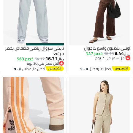
s
00
:
m
00
·
باقي 100%
اونلي بنطلون واسع كاجوال
نايكي سروال رياضي فضفاض بخصر
8.44
16.15
خصم 47%
مرتفع
ريال
16.71
أقل سعر في 7 يوم
54.12
خصم 69%
ريال
أقل سعر في 7 يوم
أقل سعر في 30 يوم
أقل سعر في 30 يوم
احصل عليه خلال
8 - 9
احصل عليه خلال
8 - 9
اغسطس
اغسطس