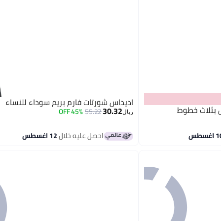
اديداس شورتات فارم بريم سوداء للنساء
بثلاث خطوط
30.32
45% OFF
55.22
ريال
احصل عليه خلال
12 اغسطس