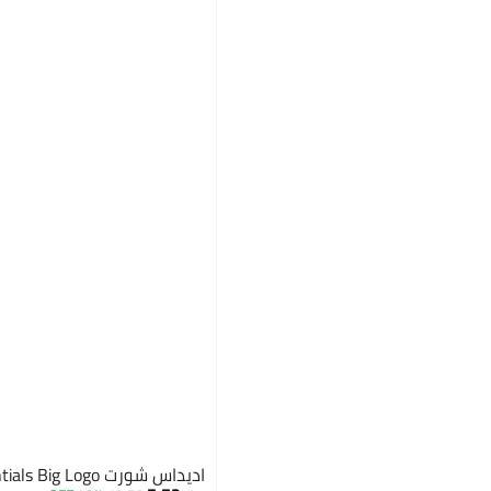
اديداس شورت Train Essentials Big Logo