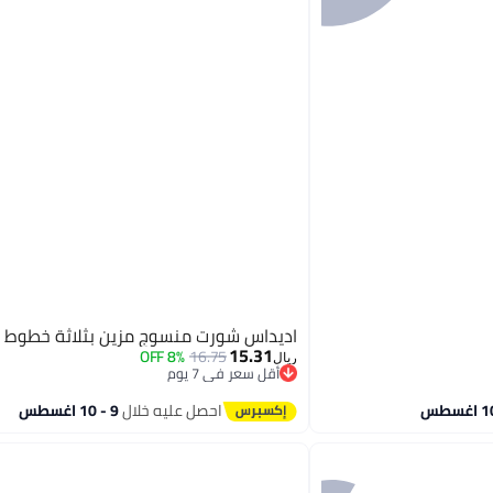
اديداس شورت منسوج مزين بثلاثة خطوط
15.31
8% OFF
16.75
ريال
أقل سعر في 7 يوم
أقل سعر في 7 يوم
احصل عليه خلال
9 - 10 اغسطس