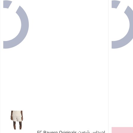
اديداس شورت FC Bayern Originals