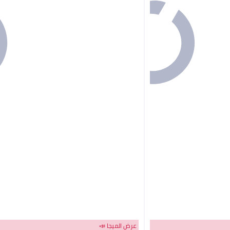
عرض الميجا 📣