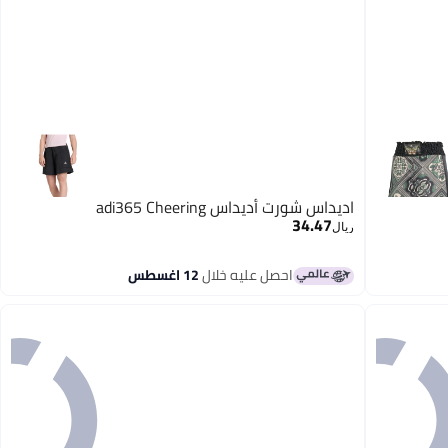
اديداس شورت أديداس adi365 Cheering
34.47
ريال
احصل عليه خلال
12 اغسطس