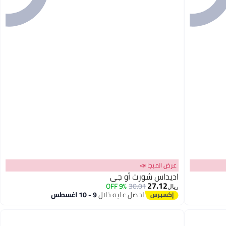
عرض الميجا 📣
اديداس شورت أو جي
27.12
9% OFF
30.01
ريال
احصل عليه خلال
9 - 10 اغسطس