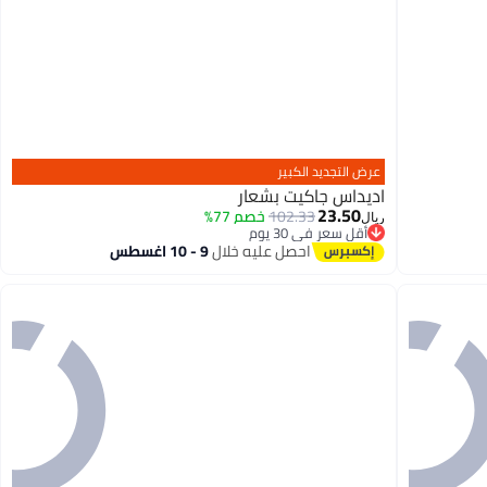
عرض التجديد الكبير
اديداس جاكيت بشعار
23.50
102.33
خصم 77%
ريال
أقل سعر في 30 يوم
أقل سعر في 30 يوم
احصل عليه خلال
9 - 10 اغسطس