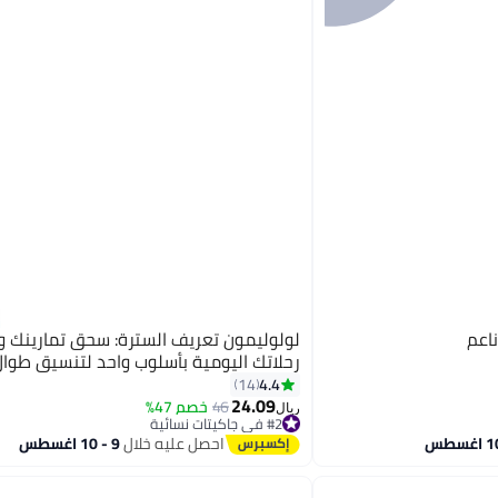
اعم
لولوليمون تعريف السترة: سحق تمارينك 
رحلاتك اليومية بأسلوب واحد لتنسيق طوال
4.4
14
24.09
46
خصم 47%
8
ريال
#2 في جاكيتات نسائية
#2 في جاكيتات نسائية
احصل عليه خلال
9 - 10 اغسطس