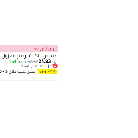
عرض الميجا 📣
اديداس جاكيت بومبر معزول 
24.83
67.37
خصم 63%
ريال
أقل سعر في السنة
2
أقل سعر في السنة
احصل عليه خلال
9 - 10 اغسطس