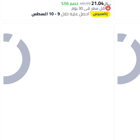
21.04
48.09
خصم 56%
ريال
أقل سعر في 30 يوم
أقل سعر في 30 يوم
احصل عليه خلال
9 - 10 اغسطس