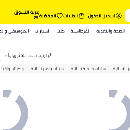
عربة التسوق
تسجيل الدخول
الطلبات
المفضلة
الصحة والتغذية
القرطاسية
كتب
السيارات
الموسيقى والمي
ترتيب حسب
:
الأكثر رواجاً
ر النسائية
سترات خارجية نسائية
سترات بومبر نسائية
جاكيتات واقية 