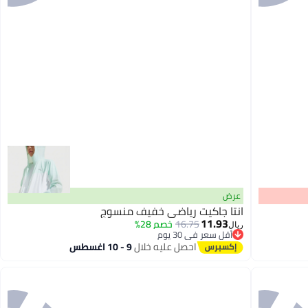
عرض
انتا جاكيت رياضي خفيف منسوج
11.93
16.75
خصم 28%
ريال
أقل سعر في 30 يوم
أقل سعر في 30 يوم
احصل عليه خلال
9 - 10 اغسطس