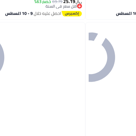
25.19
69.79
خصم 63%
ريال
أقل سعر في السنة
2
أقل سعر في السنة
احصل عليه خلال
9 - 10 اغسطس