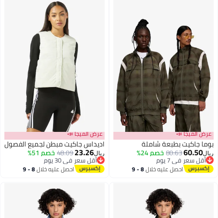
عرض الميجا 📣
عرض الميجا 📣
بوما جاكيت بطبعة شاملة
اديداس جاكيت مبطن لجميع الفصول
23.26
60.50
80.63
خصم 24%
48.09
خصم 51%
ريال
ريال
أقل سعر في 7 يوم
أقل سعر في 30 يوم
أقل سعر في 7 يوم
أقل سعر في 30 يوم
احصل عليه خلال
8 - 9
احصل عليه خلال
8 - 9
اغسطس
اغسطس