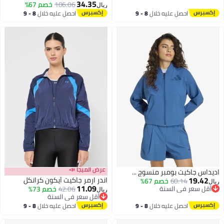
34.35
106.06
خصم 67%
ريال
3
احصل عليه خلال
8 - 9
احصل عليه خلال
8 - 9
اغسطس
اغسطس
عرض الميجا 📣
اديداس جاكيت بومبر منسوج ...
19.42
اندر ارمر جاكيت آيكون كرانكل
60.14
خصم 67%
ريال
11.09
أقل سعر في السنة
42.06
خصم 73%
ريال
أقل سعر في السنة
أقل سعر في السنة
5
أقل سعر في السنة
احصل عليه خلال
8 - 9
احصل عليه خلال
8 - 9
اغسطس
اغسطس