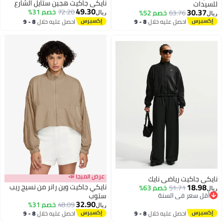
نايكي جاكيت هجين ستايل الشارع
للسيدات
49.30
30.37
72.20
خصم 31%
63.76
خصم 52%
ريال
ريال
احصل عليه خلال
8 - 9
احصل عليه خلال
8 - 9
اغسطس
اغسطس
عرض الميجا 📣
نايكي جاكيت رياضي نايك
18.98
نايكي جاكيت وين رانر من نسيج ريب
51.71
خصم 63%
ريال
أقل سعر في السنة
ستوب
32.90
أقل سعر في السنة
48.09
خصم 31%
ريال
2
احصل عليه خلال
8 - 9
احصل عليه خلال
8 - 9
اغسطس
اغسطس