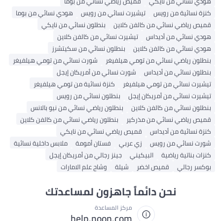
هودي نسائي من نايكي
قميص رياضي نسائي من بوما
كنزة نسائية من رويس
تيشيرت نسائي من رويس
هودي نسائي من بوما
قميص رياضي نسائي من كالفن كلاين
بنطلون نسائي من نايكي
هودي نسائي من أديداس
تيشيرت نسائي من كالفن كلاين
هودي نسائي من كالفن كلاين
بنطلون نسائي من سكيتشرز
بنطلون رياضي نسائي من تومي هيلفيغر
شورت نسائي من تومي هيلفيغر
بنطلون نسائي من أديداس
شورت نسائي من أمريكان إيجل
تيشيرت نسائي من تومي هيلفيغر
كنزة نسائية من تومي هيلفيغر
تيشيرت نسائي من أمريكان إيجل
بنطلون نسائي من رويس
بنطلون نسائي من كالفن كلاين
بنطلون رياضي نسائي من نيو بالانس
قميص رياضي نسائي من مذركير
بنطلون رياضي نسائي من كالفن كلاين
كنزة نسائية من أديداس
قميص رياضي نسائي من نايكي
شورت نسائي من رويس
زي عربي
فستان أمومة
ملابس داخلية نسائية
كنزات بناتية رياضية
البيكيني
جينز رجالي من أمريكان إيجل
بوكسر رجالي
قميص اخضر
شيلة
وشاح علم الامارات
نحن دائماً جاهزون لمساعدتك
مركز المساعدة
help.noon.com