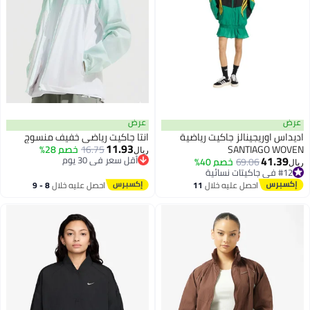
عرض
عرض
اديداس اوريجينالز جاكيت رياضية
انتا جاكيت رياضي خفيف منسوج
11.93
SANTIAGO WOVEN
16.75
خصم 28%
ريال
41.39
أقل سعر في 30 يوم
69.06
خصم 40%
ريال
أقل سعر في 30 يوم
#12 في جاكيتات نسائية
#12 في جاكيتات نسائية
احصل عليه خلال
11
احصل عليه خلال
8 - 9
اغسطس
اغسطس