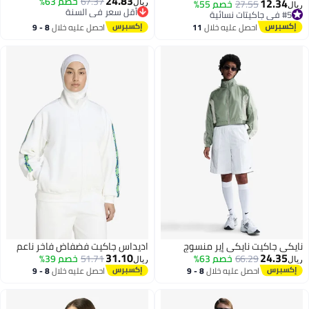
24.83
67.37
خصم 63%
12.34
27.55
خصم 55%
ريال
ريال
2
أقل سعر في السنة
#5 في جاكيتات نسائية
أقل سعر في السنة
#5 في جاكيتات نسائية
احصل عليه خلال
11
احصل عليه خلال
8 - 9
اغسطس
اغسطس
نايكي جاكيت نايكي إير منسوج
اديداس جاكيت فضفاض فاخر ناعم
31.10
24.35
66.29
خصم 63%
51.71
خصم 39%
ريال
ريال
احصل عليه خلال
8 - 9
احصل عليه خلال
8 - 9
اغسطس
اغسطس
4