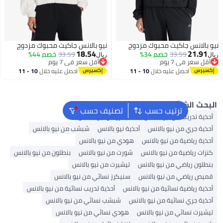
نس جاكيت محبوك مزدوج
نيو بالانس جاكيت محبوك مزدوج
18.54
2
33.59
خصم 34%
33.59
خصم 44%
ريال
في 7 يوم
أقل سعر في 7 يوم
في 7 يوم
أقل سعر في 7 يوم
احصل عليه خلال
10 - 11
احصل عليه خلال
10 - 11
اغسطس
اغسطس
لشائع
ترتيب حسب
تصنيف حسب
دريب من نيو بالانس
سنيكرز من نيو بالانس
ري من نيو بالانس
أحذية نيو بالانس
شبشب من نيو بالانس
ياضية من نيو بالانس
هودي من نيو بالانس
ياضية من نيو بالانس
شورت من نيو بالانس
بنطلون من نيو بالانس
رياضي من نيو بالانس
تيشيرت من نيو بالانس
اضي من نيو بالانس
سنيكرز نسائي من نيو بالانس
ياضية نسائية من نيو بالانس
أحذية تدريب نسائية من نيو بالانس
ري نسائية من نيو بالانس
شبشب نسائي من نيو بالانس
نسائي من نيو بالانس
هودي نسائي من نيو بالانس