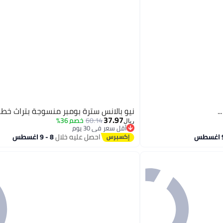
.
نيو بالانس سترة بومبر منسوجة بتراث خط
37.97
60.14
خصم 36%
ريال
أقل سعر في 30 يوم
أقل سعر في 30 يوم
احصل عليه خلال
8 - 9 اغسطس