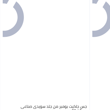
جس جاكيت بومبر من جلد سويدي صناعي