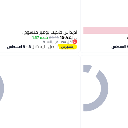
اديداس جاكيت بومبر منسوج ...
19.42
60.14
خصم 67%
ريال
أقل سعر في السنة
أقل سعر في السنة
احصل عليه خلال
8 - 9 اغسطس
5