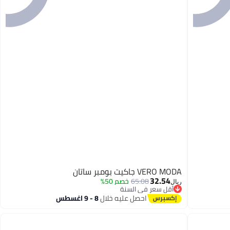
VERO MODA جاكيت بومبر ساتان
32.54
65.08
خصم 50%
ريال
أقل سعر في السنة
أقل سعر في السنة
احصل عليه خلال
8 - 9 اغسطس