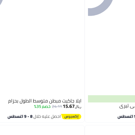
ايلا جاكيت مبطن متوسط الطول بحزام
سي تيري
15.67
24.11
خصم 35%
ريال
احصل عليه خلال
8 - 9 اغسطس