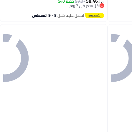
58.46
99.07
خصم 40%
ريال
أقل سعر في 7 يوم
أقل سعر في 7 يوم
احصل عليه خلال
8 - 9 اغسطس