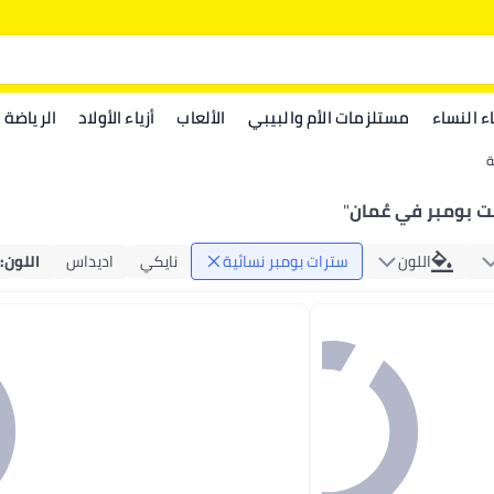
اء النساء
مستلزمات الأم والبيبي
الألعاب
أزياء الأولاد
الرياضة
ة
ت بومبر في عُمان
"
اللون
سترات بومبر نسائية
نايكي
اديداس
اللون
: