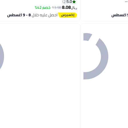
.
5.0
2
8.08
13.98
خصم 42%
ريال
احصل عليه خلال
8 - 9 اغسطس