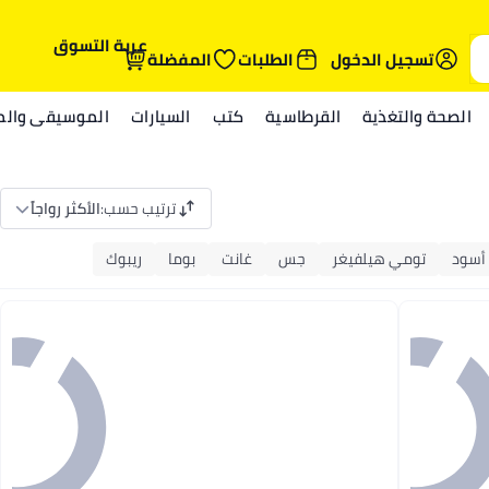
عربة التسوق
تسجيل الدخول
الطلبات
المفضلة
الصحة والتغذية
القرطاسية
كتب
السيارات
الموسيقى والمي
ترتيب حسب
:
الأكثر رواجاً
أسود
تومي هيلفيغر
جس
غانت
بوما
ريبوك