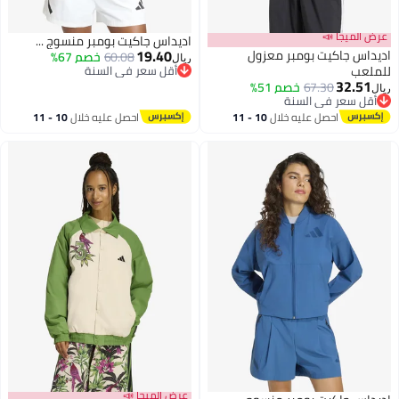
عرض الميجا 📣
اديداس جاكيت بومبر منسوج ...
19.40
اديداس جاكيت بومبر معزول
60.08
خصم 67%
ريال
للملعب
أقل سعر في السنة
32.51
أقل سعر في السنة
67.30
خصم 51%
ريال
5
2
أقل سعر في السنة
أقل سعر في السنة
احصل عليه خلال
10 - 11
احصل عليه خلال
10 - 11
اغسطس
اغسطس
عرض الميجا 📣