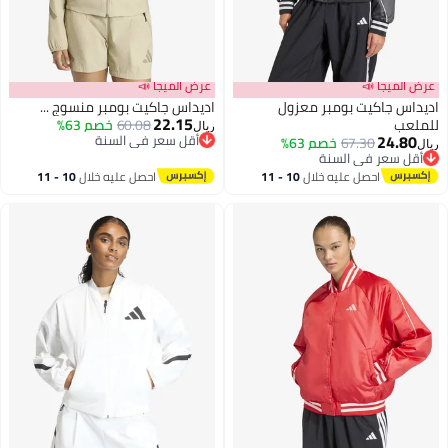
عرض الميجا 📣
عرض الميجا 📣
اديداس جاكيت بومبر معزول
اديداس جاكيت بومبر منسوج ...
22.15
للملعب
60.08
خصم 63%
ريال
24.80
أقل سعر في السنة
67.30
خصم 63%
ريال
2
5
أقل سعر في السنة
أقل سعر في السنة
أقل سعر في السنة
احصل عليه خلال
10 - 11
احصل عليه خلال
10 - 11
اغسطس
اغسطس