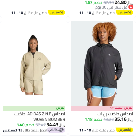
24.80
أقل سعر في السنة
67.30
خصم 63%
ريال
5
2
أقل سعر في 30 يوم
أقل سعر في 30 يوم
احصل عليه خلال
10 - 11
احصل عليه خلال
10 - 11
اغسطس
اغسطس
عرض الميجا 📣
عرض
اديداس جاكيت رن ات
اديداس ADIDAS Z.N.E. جاكيت
35.16
43.22
خصم 18%
WOVEN BOMBER
ريال
34.43
57.47
خصم 40%
ريال
احصل عليه خلال
10 - 11
احصل عليه خلال
15 اغسطس
اغسطس