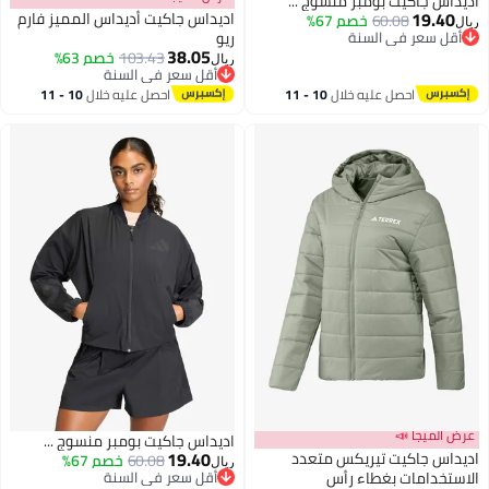
اديداس جاكيت بومبر منسوج ...
19.40
اديداس جاكيت أديداس المميز فارم
60.08
خصم 67%
ريال
أقل سعر في السنة
ريو
38.05
أقل سعر في السنة
103.43
خصم 63%
ريال
2
5
أقل سعر في السنة
أقل سعر في السنة
احصل عليه خلال
10 - 11
احصل عليه خلال
10 - 11
اغسطس
اغسطس
عرض الميجا 📣
اديداس جاكيت بومبر منسوج ...
19.40
اديداس جاكيت تيريكس متعدد
60.08
خصم 67%
ريال
الاستخدامات بغطاء رأس
أقل سعر في السنة