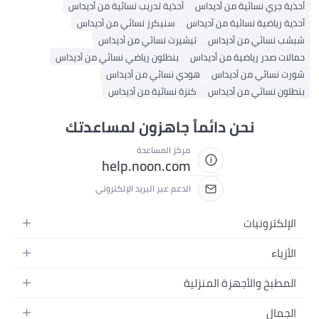
أحذية جري نسائية من أديداس
أحذية تدريب نسائية من أديداس
أحذية رياضية نسائية من أديداس
سنيكرز نسائي من أديداس
شبشب نسائي من أديداس
تيشيرت نسائي من أديداس
حمالات صدر رياضية من أديداس
بنطلون رياضي نسائي من أديداس
شورت نسائي من أديداس
هودي نسائي من أديداس
بنطلون نسائي من أديداس
كنزة نسائية من أديداس
نحن دائماً جاهزون لمساعدتك
مركز المساعدة
help.noon.com
الدعم عبر البريد الإلكتروني
الإلكترونيات
الجوالات
الأزياء
التابلت
أزياء نسائية
المطبخ والأجهزة المنزلية
اللابتوبات
أزياء رجالية
الحمام
الأجهزة المنزلية
الجمال