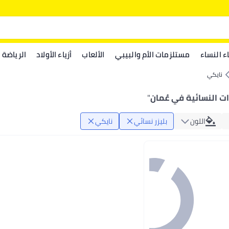
اء النساء
مستلزمات الأم والبيبي
الألعاب
أزياء الأولاد
الرياضة
نايكي
ات النسائية في عُمان
"
اللون
بليزر نسائي
نايكي