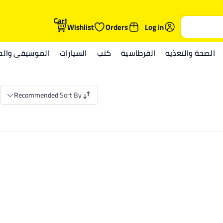
Cart
Wishlist
Orders
Log in
الصحة والتغذية
القرطاسية
كتب
السيارات
الموسيقى والمي
Recommended
:
Sort By