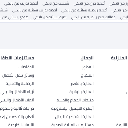
ز من نايكي
أحذية جري من نايكي
شبشب من نايكي
أحذية تدريب من نايكي
من نايكي
أحذية رياضية نسائية من نايكي
أحذية تدريب نسائية من نايكي
شبشب
ايكي
حمالات صدر رياضية من نايكي
كنزة نسائية من نايكي
هودي نسائي من ن
المنزلية
الجمال
مستلزمات الأطفال
العطور
الحفاضات
المكياج
وسائل تنقل الأطفال
العناية بالشعر
الرضاعة والتغذية
العناية بالبشرة
أزياء الأطفال والبيبي
منتجات الحمام والجسم
ألعاب الأطفال والبيبي
أجهزة التجميل الإلكترونية
دراجات ثلاثية وسكوتر
العناية الشخصية للرجال
ألعاب بالتحكم عن بُعد
لأليفة
مستلزمات العناية الصحية
الألعاب الخارجية