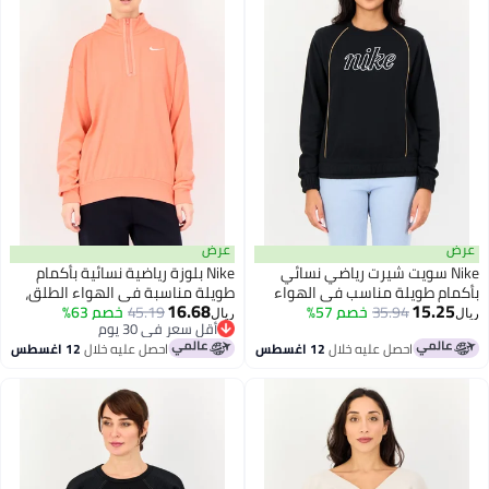
عرض
Ni سويت شيرت رياضي نسائي
Nike بلوزة رياضية نسائية بأكمام
 طويلة مناسب في الهواء
طويلة مناسبة في الهواء الطلق،
16.68
15.
 أسود
35.94
خصم 57%
خوخ
45.19
خصم 63%
ريال
أقل سعر في 30 يوم
أقل سعر في 30 يوم
احصل عليه خلال
12 اغسطس
احصل عليه خلال
12 اغسطس