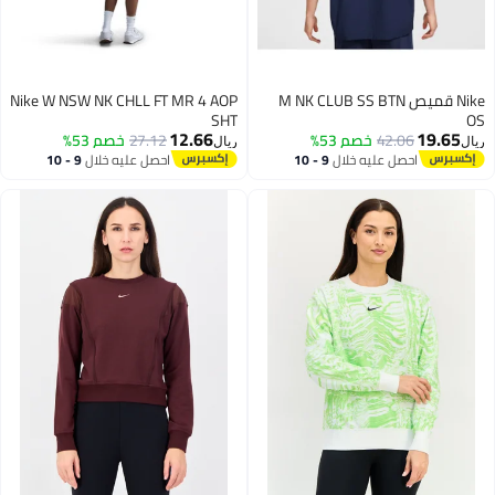
Nike قميص M NK CLUB SS BTN
Nike W NSW NK CHLL FT MR 4 AOP
SHT
12.66
19.
42.06
خصم 53%
27.12
خصم 53%
ريال
احصل عليه خلال
9 - 10
احصل عليه خلال
9 - 10
اغسطس
اغسطس