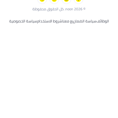
ك أند ديكر
© 2026 noon. كل الحقوق محفوظة
وظائف
سياسة الضمان
بِع معنا
شروط الاستخدام
سياسة الخصوصية