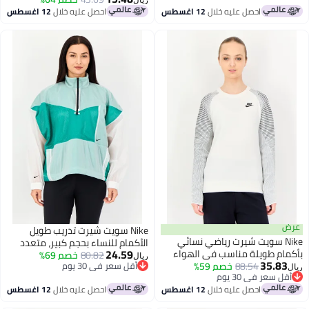
ريال
احصل عليه خلال
12 اغسطس
احصل عليه خلال
12 اغسطس
Nike سويت شيرت تدريب طويل
Ni سويت شيرت رياضي نسائي
الأكمام للنساء بحجم كبير، متعدد
24.59
 طويلة مناسب في الهواء
الألوان
80.82
خصم 69%
ريال
35.
88.54
متعدد الألوان
خصم 59%
أقل سعر في 30 يوم
عر في 30 يوم
أقل سعر في 30 يوم
عر في 30 يوم
احصل عليه خلال
12 اغسطس
احصل عليه خلال
12 اغسطس