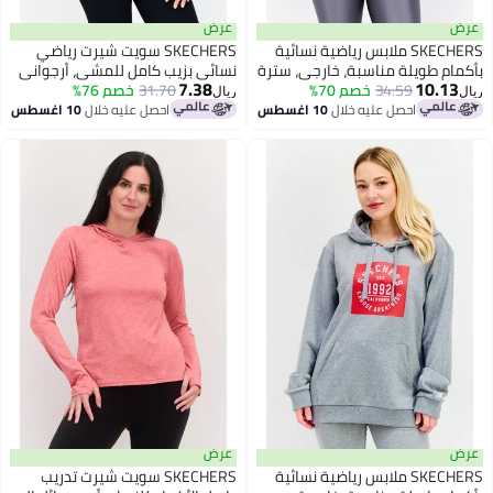
عرض
SKECHERS ملابس رياضية نسائية
SKECHERS سويت شيرت رياضي
ويلة مناسبة، خارجي، سترة
نسائي بزيب كامل للمشي، أرجواني
7.38
1
مادي
34.59
خصم 70%
أزرق
31.70
خصم 76%
ريال
احصل عليه خلال
10 اغسطس
احصل عليه خلال
10 اغسطس
عرض
SKECHERS ملابس رياضية نسائية
SKECHERS سويت شيرت تدريب