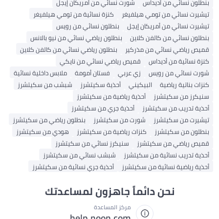
نسائي من أديداس
شورت نسائي من أمريكان إيجل
نسائي من تومي هيلفيغر
كنزة نسائية من تومي هيلفيغر
نسائي من أمريكان إيجل
بنطلون نسائي من رويس
نسائي من كالفن كلاين
بنطلون رياضي نسائي من نيو بالانس
اضي نسائي من مذركير
بنطلون رياضي نسائي من كالفن كلاين
ائية من أديداس
قميص رياضي نسائي من نايكي
سائي من رويس
زي عربي
فستان أمومة
ملابس داخلية نسائية
اتية رياضية
البيكيني
أحذية سكيتشرز
شبشب من سكيتشرز
 من سكيتشرز
أحذية رياضية من سكيتشرز
دريب من سكيتشرز
أحذية جري من سكيتشرز
 من سكيتشرز
شورت من سكيتشرز
بنطلون رياضي من سكيتشرز
من سكيتشرز
كنزات رياضية من سكيتشرز
هودي من سكيتشرز
ياضي من سكيتشرز
سنيكرز نسائي من سكيتشرز
دريب نسائية من سكيتشرز
شبشب نسائي من سكيتشرز
ياضية نسائية من سكيتشرز
أحذية جري نسائية من سكيتشرز
نحن دائماً جاهزون لمساعدتك
مركز المساعدة
help.noon.com