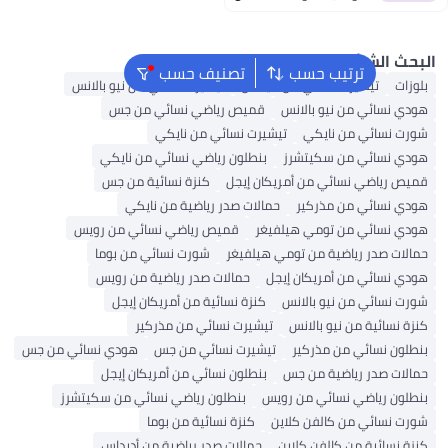
لشائع
ترتيب حسب
تصنيف حسب
تيشيرت نسائي من أديداس
تيشيرت نسائي من نيو بالانس
ائي من نيو بالانس
قميص رياضي نسائي من جس
ائي من نايكي
تيشيرت نسائي من نايكي
سائي من سكيتشرز
بنطلون رياضي نسائي من نايكي
اضي نسائي من أمريكان إيجل
كنزة نسائية من جس
ائي من مذركير
حمالات صدر رياضية من نايكي
ائي من تومي هيلفيغر
قميص رياضي نسائي من رويس
صدر رياضية من تومي هيلفيغر
شورت نسائي من بوما
ائي من أمريكان إيجل
حمالات صدر رياضية من رويس
ائي من نيو بالانس
كنزة نسائية من أمريكان إيجل
ئية من نيو بالانس
تيشيرت نسائي من مذركير
نسائي من مذركير
تيشيرت نسائي من جس
هودي نسائي من جس
صدر رياضية من جس
بنطلون نسائي من أمريكان إيجل
رياضي نسائي من رويس
بنطلون رياضي نسائي من سكيتشرز
ائي من كالفن كلاين
كنزة نسائية من بوما
ائية من كالفن كلاين
حمالات صدر رياضية من أديداس