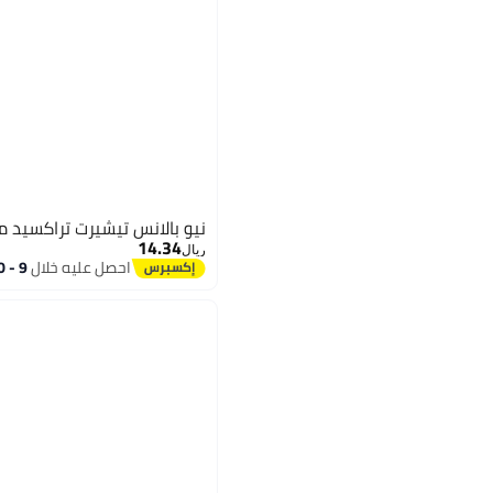
نيو بالانس تيشيرت تراكسيد م
14.34
ريال
احصل عليه خلال
9 - 10 اغسطس