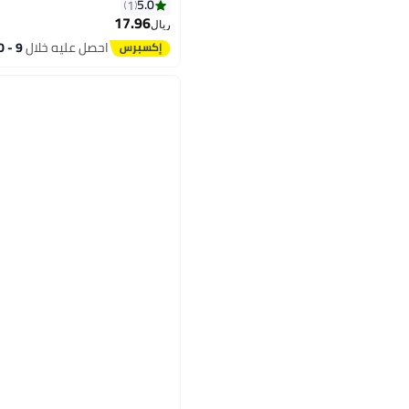
5.0
1
17.96
ريال
5
احصل عليه خلال
9 - 10 اغسطس