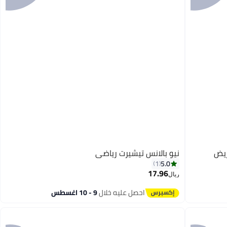
ريض
نيو بالانس تيشيرت رياضي
5.0
1
17.96
ريال
5
احصل عليه خلال
9 - 10 اغسطس