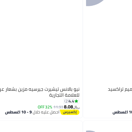
ميم تراكسيد
نيو بالانس تيشيرت جيرسيه مزين بشعار ع
للعلامة التجارية
4.4
2
8.08
32% OFF
11.93
6
ريال
احصل عليه خلال
9 - 10 اغسطس