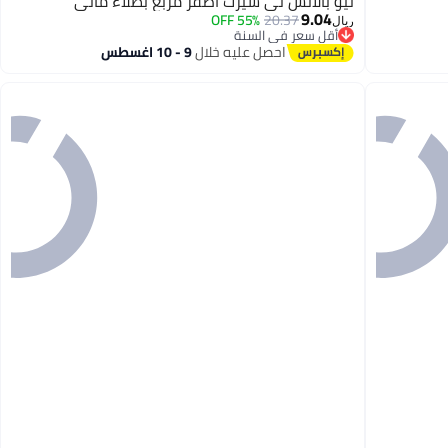
نيو بالانس تي شيرت أصفر مربع بطلاء مائي
9.04
55% OFF
20.37
ريال
أقل سعر في السنة
2
أقل سعر في السنة
احصل عليه خلال
9 - 10 اغسطس