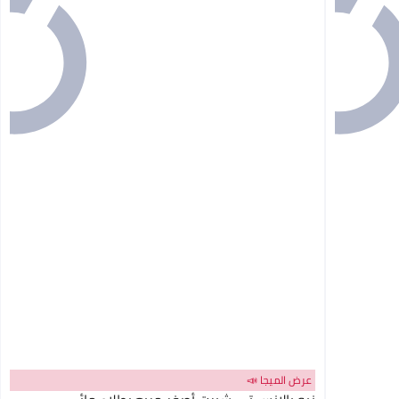
عرض الميجا 📣