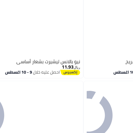
ريح
نيو بالانس تيشيرت بشعار أساسي
11.93
ريال
احصل عليه خلال
9 - 10 اغسطس
2