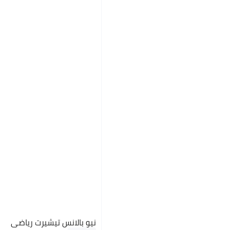
نيو بالانس تيشيرت رياضي