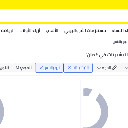
اء النساء
مستلزمات الأم والبيبي
الألعاب
أزياء الأولاد
الرياضة
نيو بالانس
لتيشيرتات في عُمان
"
الحجم
التيشيرتات
نيو بالانس
الحجم
:
M
اللون