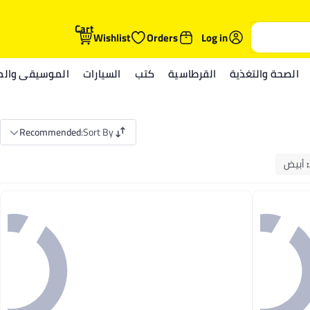
Cart
Wishlist
Orders
Log in
الصحة والتغذية
القرطاسية
كتب
السيارات
الموسيقى والمي
Recommended
:
Sort By
:
أبيض