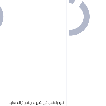
نيو بالانس تي شيرت رينجر تراك سايد