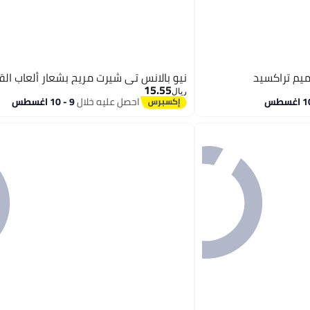
ميم تراكسيد
نيو بالانس تي شيرت مريح بشعار ألعاب ال
15.55
ريال
احصل عليه خلال
9 - 10 اغسطس