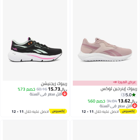
عرض الميجا 📣
ريبوك زيجنيشن
15.73
ريبوك إينرجين لوكس
60.16
خصم 73%
ريال
أقل سعر في السنة
5.0
3
أقل سعر في السنة
13.62
34.84
خصم 60%
ريال
أقل سعر في السنة
أقل سعر في السنة
احصل عليه خلال
11 - 12
احصل عليه خلال
11 - 12
اغسطس
اغسطس