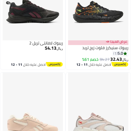
عرض الميجا 📣
ريبوك لافانتي تريل 2
54.13
ريبوك سنيكرز فلوت زيج تريد
ريال
5.0
1
32.43
84.27
خصم 61%
ريال
احصل عليه خلال
11 - 12
احصل عليه خلال
11 - 12
اغسطس
اغسطس