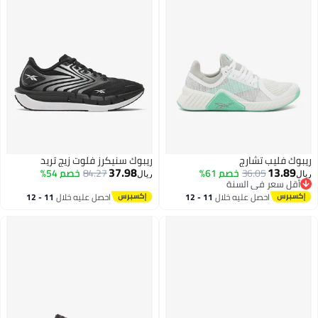
ريبوك فليب تشارج
ريبوك سنيكرز فلوت زيج تريد
37.98
13.89
36.05
خصم 61%
84.27
خصم 54%
ريال
ريال
أقل سعر في السنة
أقل سعر في السنة
احصل عليه خلال
11 - 12
احصل عليه خلال
11 - 12
اغسطس
اغسطس