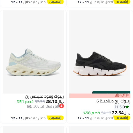
أقل سعر في 30 يوم
احصل عليه خلال
11 - 12
احصل عليه خلال
11 - 12
اغسطس
اغسطس
s
00
:
m
عرض برق
00
·
باقي 100%
ريبوك وقود فليكس رن
28.10
ريبوك زيج ديناميكا 6
57.75
خصم 51%
ريال
أقل سعر في 30 يوم
5.0
1
أقل سعر في 30 يوم
22.54
54.13
خصم 58%
ريال
احصل عليه خلال
11 - 12
احصل عليه خلال
11 - 12
اغسطس
اغسطس