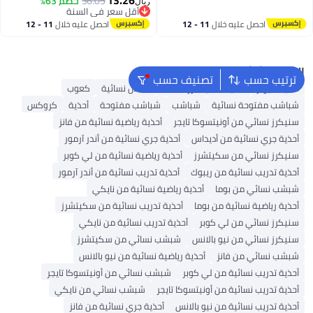
13.26
36.05
خصم 63%
ريال
أقل سعر في السنة
أقل سعر في السنة
احصل عليه خلال
11 - 12
احصل عليه خلال
11 - 12
اغسطس
اغسطس
البحث الشائع
ترتيب حسب
تصنيف حسب
أحذية ميولز
أحذية سكيتشرز للنساء
صنادل نسائية
كعوب
شباشب مفتوحة نسائية
شباشب
شباشب مفتوحة
أحذية
كروكس
سنيكرز نسائي من أونيتسوكا تايجر
أحذية رياضية نسائية من فانز
أحذية جري نسائية من أديداس
أحذية جري نسائية من أندر آرمور
سنيكرز نسائي من سكيتشرز
أحذية رياضية نسائية من لي كوبر
أحذية تدريب نسائية من ريبوك
أحذية تدريب نسائية من أندر آرمور
شبشب نسائي من بوما
أحذية رياضية نسائية من نايكي
أحذية رياضية نسائية من بوما
أحذية تدريب نسائية من سكيتشرز
سنيكرز نسائي من لي كوبر
أحذية تدريب نسائية من نايكي
سنيكرز نسائي من نيو بالانس
شبشب نسائي من سكيتشرز
شبشب نسائي من فانز
أحذية رياضية نسائية من نيو بالانس
أحذية تدريب نسائية من لي كوبر
شبشب نسائي من أونيتسوكا تايجر
أحذية تدريب نسائية من أونيتسوكا تايجر
شبشب نسائي من نايكي
أحذية تدريب نسائية من نيو بالانس
أحذية جري نسائية من فانز