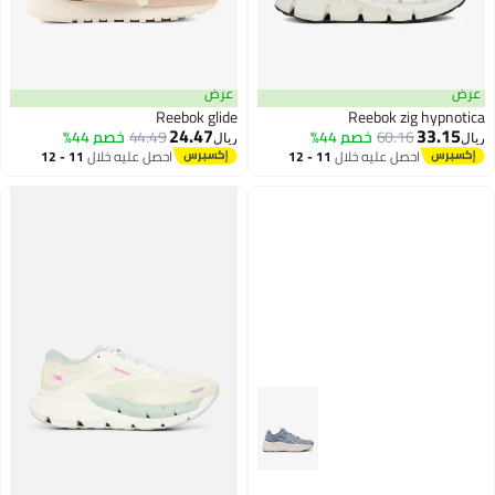
عرض
عرض
Reebok glide
Reebok zig hypnotica
24.47
33.15
60.16
خصم 44%
44.49
خصم 44%
ريال
ريال
احصل عليه خلال
11 - 12
احصل عليه خلال
11 - 12
اغسطس
اغسطس