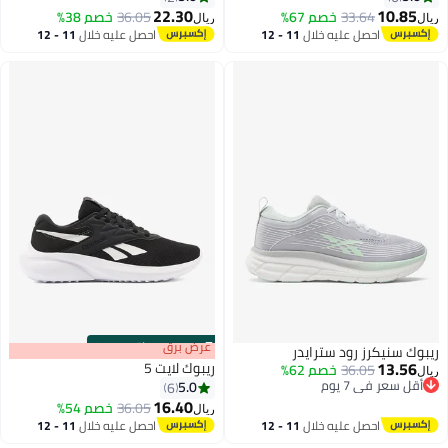
22.30
10.85
33.64
خصم 67%
36.05
خصم 38%
ريال
ريال
احصل عليه خلال
11 - 12
احصل عليه خلال
11 - 12
اغسطس
اغسطس
s
00
:
m
عرض برق
00
·
باقي 100%
ريبوك سنيكرز رود سترايدر
13.56
ريبوك لايت 5
36.05
خصم 62%
ريال
أقل سعر في 7 يوم
5.0
6
أقل سعر في 7 يوم
16.40
36.05
خصم 54%
ريال
احصل عليه خلال
11 - 12
احصل عليه خلال
11 - 12
اغسطس
اغسطس