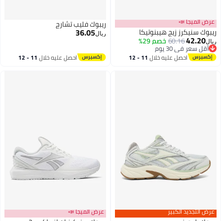
عرض الميجا 📣
ريبوك فليب تشارج
36.05
ريبوك سنيكرز زيج هيبنوتيكا
ريال
42.20
60.16
خصم 29%
ريال
أقل سعر في 30 يوم
أقل سعر في 30 يوم
احصل عليه خلال
11 - 12
احصل عليه خلال
11 - 12
اغسطس
اغسطس
عرض التجديد الكبير
عرض الميجا 📣