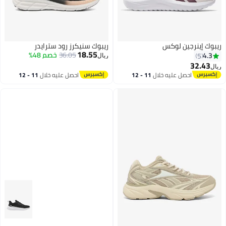
ريبوك إينرجين لوكس
ريبوك سنيكرز رود سترايدر
18.55
36.05
خصم 48%
4.3
5
ريال
32.43
ريال
احصل عليه خلال
11 - 12
احصل عليه خلال
11 - 12
اغسطس
اغسطس