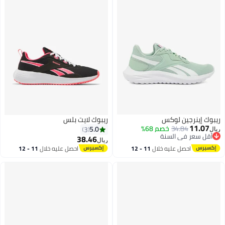
ريبوك إينرجين لوكس
ريبوك لايت بلس
11.07
34.84
خصم 68%
5.0
3
ريال
أقل سعر في السنة
38.46
ريال
أقل سعر في السنة
احصل عليه خلال
11 - 12
احصل عليه خلال
11 - 12
اغسطس
اغسطس