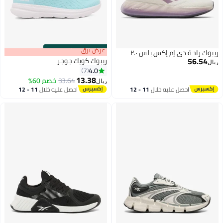
s
00
:
m
عرض برق
00
·
باقي 100%
ريبوك راحة دي إم إكس بلس ٢.٠
56.54
ريبوك كويك جوجر
ريال
4.0
7
13.38
33.64
خصم 60%
ريال
احصل عليه خلال
11 - 12
احصل عليه خلال
11 - 12
اغسطس
اغسطس