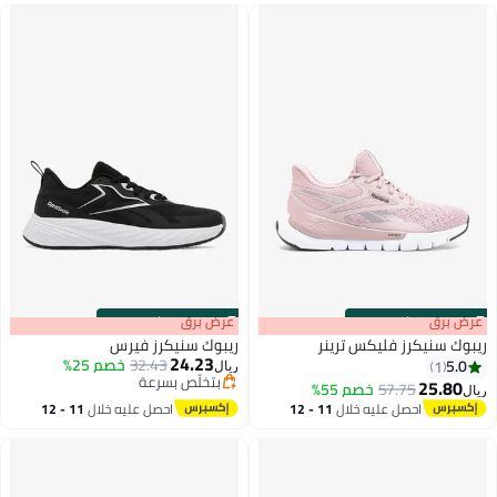
s
00
:
m
عرض برق
00
·
باقي 100%
s
00
:
m
عرض برق
00
·
باقي 100%
ريبوك سنيكرز فليكس ترينر
ريبوك سنيكرز فيرس
24.23
32.43
خصم 25%
5.0
1
ريال
بتخلّص بسرعة
25.80
57.75
خصم 55%
ريال
بتخلّص بسرعة
احصل عليه خلال
11 - 12
احصل عليه خلال
11 - 12
اغسطس
اغسطس