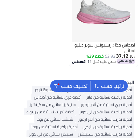
يداس حذاء ريسبونس سوبر دبليو
ائي
37.12
52.92
خصم 29%
ل
احصل عليه خلال
11 اغسطس
بحث الشائع
ترتيب حسب
تصنيف حسب
حذية سكيتشرز للنساء
سنيكرز نسائي من أونيتسوكا تايجر
حذية رياضية نسائية من فانز
أحذية جري نسائية من أديداس
حذية جري نسائية من أندر آرمور
سنيكرز نسائي من سكيتشرز
حذية رياضية نسائية من لي كوبر
أحذية تدريب نسائية من ريبوك
حذية تدريب نسائية من أندر آرمور
شبشب نسائي من بوما
حذية رياضية نسائية من نايكي
أحذية رياضية نسائية من بوما
حذية تدريب نسائية من سكيتشرز
سنيكرز نسائي من لي كوبر