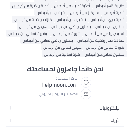
قيبة ظهر أديداس
أحذية تدريب من أديداس
أحذية رياضية من أديداس
حذية أديداس
سنيكرز من أديداس
شبشب من أديداس
حذية جري من أديداس
تيشيرت من أديداس
كنزات رياضية من أديداس
نطلون من أديداس
بنطلون رياضي من أديداس
هودي من أديداس
ميص رياضي من أديداس
شورت من أديداس
تيشيرت نسائي من أديداس
مالات صدر رياضية من أديداس
بنطلون رياضي نسائي من أديداس
ورت نسائي من أديداس
هودي نسائي من أديداس
نطلون نسائي من أديداس
كنزة نسائية من أديداس
نحن دائماً جاهزون لمساعدتك
مركز المساعدة
help.noon.com
الدعم عبر البريد الإلكتروني
الإلكترونيات
الجوالات
الأزياء
التابلت