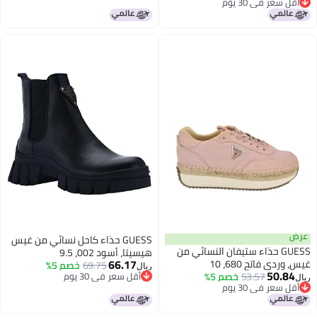
أقل سعر في 30 يوم
أقل سعر في 30 يوم
أقل سعر في 30 يوم
عرض
GUESS حذاء كاحل نسائي من غيس
GUESS حذاء ستيفان النسائي من
هيسيتا، أسود 002، 9.5
66.17
غيس، وردي فاتح 680، 10
69.75
خصم 5%
ريال
50.84
53.57
خصم 5%
أقل سعر في 30 يوم
ريال
أقل سعر في 30 يوم
أقل سعر في 30 يوم
أقل سعر في 30 يوم