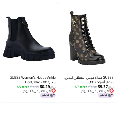
GUESS حذاء جيس النسائي نيدين،
GUESS Women's Hestia Ankle
شعار أسود 002، 6
Boot, Black 002, 5.5
60.29
59.37
63.98
خصم 7%
63.55
خصم 5%
ريال
ريال
أقل سعر في 30 يوم
أقل سعر في 30 يوم
أقل سعر في 30 يوم
أقل سعر في 30 يوم