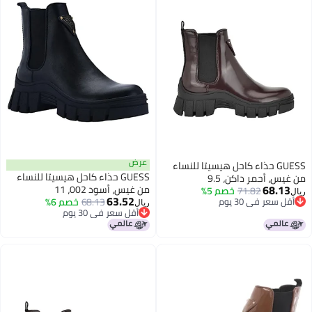
عرض
GUESS حذاء كاحل هيسيتا للنساء
GUESS حذاء كاحل هيسيتا للنساء
من غيس، أحمر داكن، 9.5
68.13
من غيس، أسود 002، 11
71.82
خصم 5%
ريال
63.52
أقل سعر في 30 يوم
68.13
خصم 6%
ريال
أقل سعر في 30 يوم
أقل سعر في 30 يوم
أقل سعر في 30 يوم