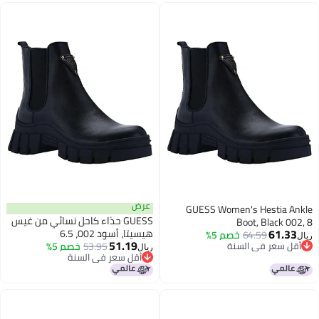
عرض
GUESS Women's Hestia Ankle
GUESS حذاء كاحل نسائي من غيس
Boot, Black 002, 8
61.33
هيسيتا، أسود 002، 6.5
64.59
خصم 5%
ريال
51.19
أقل سعر في السنة
53.95
خصم 5%
ريال
أقل سعر في السنة
أقل سعر في السنة
أقل سعر في السنة