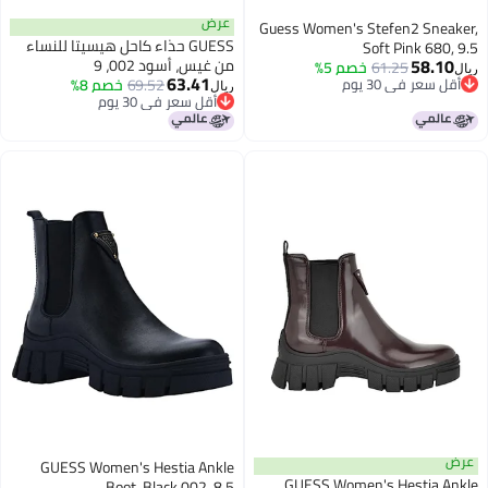
عرض
Guess Women's Stefen2 Sneaker,
GUESS حذاء كاحل هيسيتا للنساء
Soft Pink 680, 9.5
58.10
من غيس، أسود 002، 9
61.25
خصم 5%
ريال
63.41
أقل سعر في 30 يوم
69.52
خصم 8%
ريال
أقل سعر في 30 يوم
أقل سعر في 30 يوم
أقل سعر في 30 يوم
عرض
GUESS Women's Hestia Ankle
GUESS Women's Hestia Ankle
Boot, Black 002, 8.5