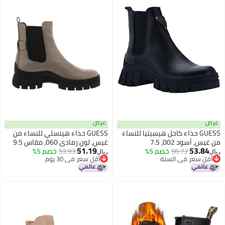
عرض
عرض
GUESS حذاء كاحل هيسيتيا للنساء
GUESS حذاء هينسلي للنساء من
من غيس، أسود 002، 7.5
غيس، لون رمادي 060، مقاس 9.5
51.19
53.84
56.72
خصم 5%
53.93
خصم 5%
ريال
ريال
أقل سعر في السنة
أقل سعر في 30 يوم
أقل سعر في السنة
أقل سعر في 30 يوم