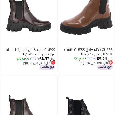
GUESS حذاء كاحل GUESS للنساء
GUESS حذاء كاحل هيسيتا للنساء
HESTIA، بني 212، 8.5
من غيس، أحمر داكن، 8
64.33
65.71
69.29
خصم 5%
67.79
خصم 5%
ريال
ريال
أقل سعر في 30 يوم
أقل سعر في 30 يوم
أقل سعر في 30 يوم
أقل سعر في 30 يوم