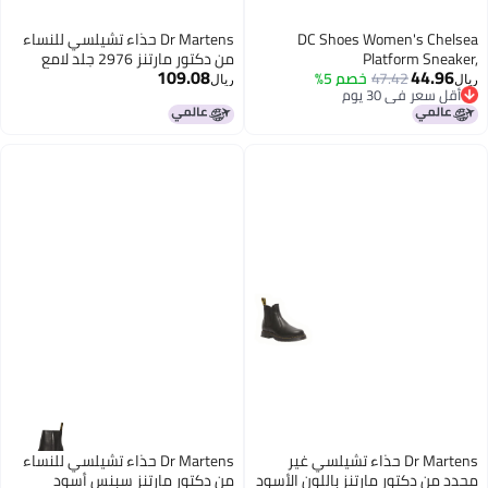
DC Shoes Women's Chelsea
Dr Martens حذاء تشيلسي للنساء
Platform Sneaker,
من دكتور مارتنز 2976 جلد لامع
109.08
44.96
47.42
White/Grey/Blush, 11
خصم 5%
أسود 6
ريال
ريال
أقل سعر في 30 يوم
أقل سعر في 30 يوم
Dr Martens حذاء تشيلسي غير
Dr Martens حذاء تشيلسي للنساء
محدد من دكتور مارتنز باللون الأسود
من دكتور مارتنز سبنس أسود