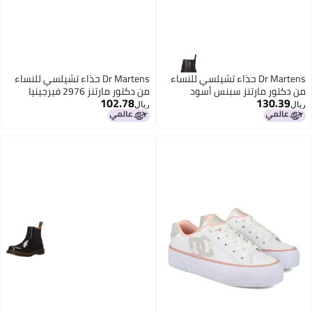
Dr Martens حذاء تشيلسي للنساء
Dr Martens حذاء تشيلسي للنساء
من دكتور مارتنز سبنس أسود
من دكتور مارتنز 2976 فيرجينيا
102.78
130.39
سندال 5
بتصميم عتيق بلون توبي 9
ريال
ريال