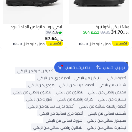
Nike نايكي أكوا تيرف
نايكي بوت مانوا من الجلد أسود
31.70
89.35
خصم 64%
4.4
86
ريال
57.64
ريال
احصل عليه خلال
9 - 10
احصل عليه خلال
9 - 10
2
اغسطس
اغسطس
البحث الشائع
ترتيب حسب
تصنيف حسب
أحذية فانز
حقائب ظهر
حقيبة ظهر نايك
أحذية رياضية من نايكي
أحذية نايكي
سنيكرز من نايكي
أحذية جري من نايكي
شبشب من نايكي
أحذية تدريب من نايكي
هودي من نايكي
قميص رياضي من نايكي
بنطلون من نايكي
بنطلون رياضي من نايكي
تيشيرت من نايكي
كنزات رياضية من نايكي
شورت من نايكي
أحذية رياضية نسائية من نايكي
أحذية تدريب نسائية من نايكي
شبشب نسائي من نايكي
أحذية جري نسائية من نايكي
سنيكرز نسائي من نايكي
شورت نسائي من نايكي
تيشيرت نسائي من نايكي
بنطلون رياضي نسائي من نايكي