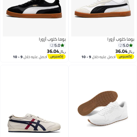
وما كلوب أزورا
بوما كلوب أزورا
5.0
5.0
2
2
36.04
36.04
يال
ريال
احصل عليه خلال
9 - 10
احصل عليه خلال
9 - 10
2
2
اغسطس
اغسطس