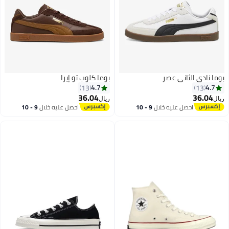
وما نادي الثاني عصر
بوما كلوب تو إيرا
4.7
4.7
13
13
36.04
36.04
يال
ريال
احصل عليه خلال
9 - 10
احصل عليه خلال
9 - 10
4
اغسطس
اغسطس