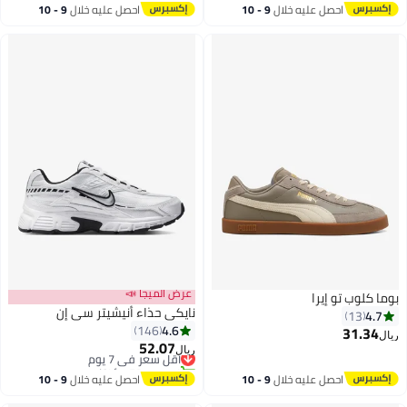
#28 في سنيكرز نسائية منخفضة
احصل عليه خلال
9 - 10
احصل عليه خلال
9 - 10
اغسطس
اغسطس
عرض الميجا 📣
وما كلوب تو إيرا
نايكي حذاء أنيشيتر سي إن
4.7
13
4.6
146
31.34
يال
52.07
أقل سعر في 7 يوم
ريال
2
تم بيع +50 مؤخرًا
أقل سعر في 7 يوم
احصل عليه خلال
9 - 10
احصل عليه خلال
9 - 10
اغسطس
اغسطس