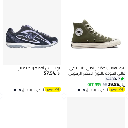
CONVERSE حذاء رياضي كلاسيكي
نيو بالانس أحذية رياضية لتر
57.54
الي الجودة باللون الأخضر الزيتوني
ريال
4.2
443
29.86
35% OFF
46
يال
8
احصل عليه خلال
9 - 10
احصل عليه خلال
9 - 10
اغسطس
اغسطس