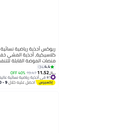
ريوكس أحذية رياضية نسائية ع
كلاسيكية، أحذية المشي خفيف
منصات الموضة القابلة للتنف
مقاومة للانزلاق مكتنزة للسي
4.4
34
5
11.52
عادية، أحذية رياضية غير رس
40% OFF
19.47
ريال
#1 في أحذية رياضية نسائية عالية الجودة
والسفر والملابس اليومية، أح
#1 في أحذية رياضية نسائية عالية الجودة
احصل عليه خلال
9 - 10 اغسطس