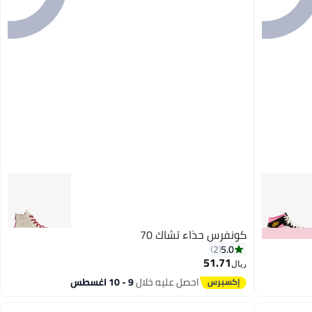
كونفرس حذاء تشاك 70
5.0
2
51.71
ريال
احصل عليه خلال
9 - 10 اغسطس