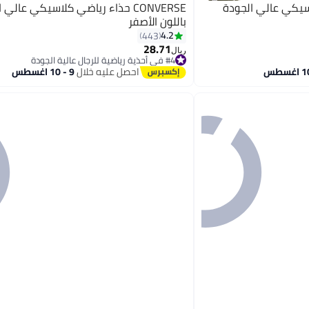
 كلاسيكي عالي الجودة
CONVERSE حذاء رياضي كلاسيكي عالي 
باللون الأصفر
4.2
443
28.71
8
ريال
#4 في أحذية رياضية للرجال عالية الجودة
#4 في أحذية رياضية للرجال عالية الجودة
احصل عليه خلال
9 - 10 اغسطس