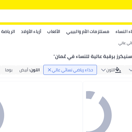
اء النساء
مستلزمات الأم والبيبي
الألعاب
أزياء الأولاد
الرياضة
ئي عالي
سنيكرز برقبة عالية للنساء في عُمان
"
اللون
حذاء رياضي نسائي عالي
اللون
:
أبيض
بوما