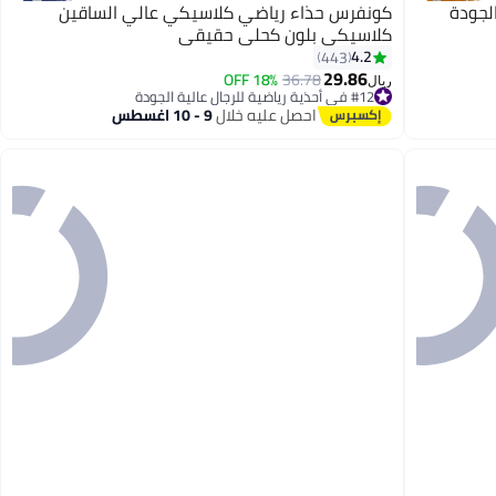
الجودة
كونفرس حذاء رياضي كلاسيكي عالي الساقين
كلاسيكي بلون كحلي حقيقي
4.2
443
29.86
18% OFF
36.78
ريال
#12 في أحذية رياضية للرجال عالية الجودة
#12 في أحذية رياضية للرجال عالية الجودة
احصل عليه خلال
9 - 10 اغسطس