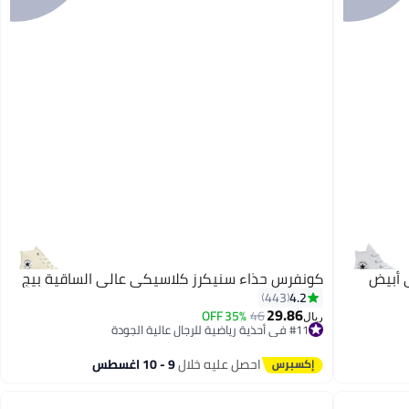
 أبيض
كونفرس حذاء سنيكرز كلاسيكي عالي الساقية بيج
4.2
443
29.86
35% OFF
46
ريال
#11 في أحذية رياضية للرجال عالية الجودة
#11 في أحذية رياضية للرجال عالية الجودة
احصل عليه خلال
9 - 10 اغسطس