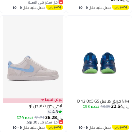
أقل سعر في السنة
4
أقل سعر في السنة
احصل عليه خلال
9 - 10
احصل عليه خلال
9 - 10
اغسطس
اغسطس
عرض الميجا 📣
Nike فريق هاسل D 12 OxO GS
22.54
نايكي كورت فيجن لو
48.09
خصم 53%
ريال
4.3
4
36.28
51.71
خصم 29%
ريال
أقل سعر في 30 يوم
أقل سعر في 30 يوم
احصل عليه خلال
9 - 10
احصل عليه خلال
9 - 10