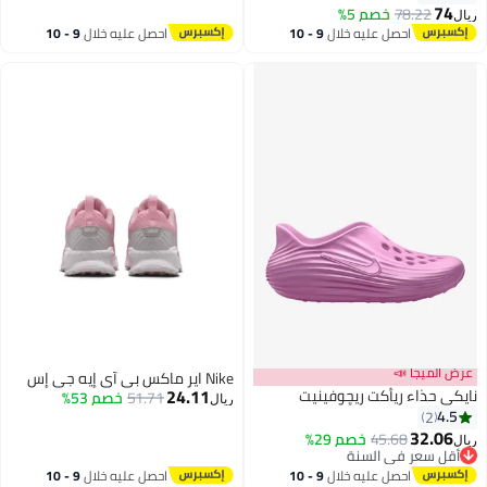
74
78.22
خصم 5%
ريال
احصل عليه خلال
9 - 10
احصل عليه خلال
9 - 10
اغسطس
اغسطس
عرض الميجا 📣
Nike اير ماكس بي آي إيه جي إس
24.11
نايكي حذاء ريأكت ريچوفينيت
51.71
خصم 53%
ريال
4.5
2
32.06
45.68
خصم 29%
ريال
7
أقل سعر في السنة
أقل سعر في السنة
احصل عليه خلال
9 - 10
احصل عليه خلال
9 - 10