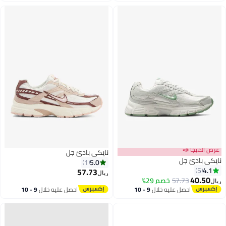
اغسطس
اغسطس
عرض الميجا 📣
نايكي بادئ جل
نايكي بادئ جل
5.0
1
4.1
5
57.73
ريال
40.50
57.73
خصم 29%
ريال
3
احصل عليه خلال
9 - 10
احصل عليه خلال
9 - 10
اغسطس
اغسطس