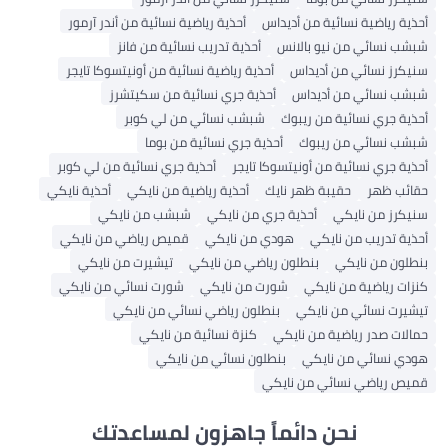
أحذية رياضية نسائية من أديداس
أحذية رياضية نسائية من أندر آرمور
شبشب نسائي من نيو بالانس
أحذية تدريب نسائية من فانز
سنيكرز نسائي من أديداس
أحذية رياضية نسائية من أونيتسوكا تايجر
شبشب نسائي من أديداس
أحذية جري نسائية من سكيتشرز
أحذية جري نسائية من ريبوك
شبشب نسائي من لي كوبر
شبشب نسائي من ريبوك
أحذية جري نسائية من بوما
أحذية جري نسائية من أونيتسوكا تايجر
أحذية جري نسائية من لي كوبر
حقائب ظهر
حقيبة ظهر نايك
أحذية رياضية من نايكي
أحذية نايكي
سنيكرز من نايكي
أحذية جري من نايكي
شبشب من نايكي
أحذية تدريب من نايكي
هودي من نايكي
قميص رياضي من نايكي
بنطلون من نايكي
بنطلون رياضي من نايكي
تيشيرت من نايكي
كنزات رياضية من نايكي
شورت من نايكي
شورت نسائي من نايكي
تيشيرت نسائي من نايكي
بنطلون رياضي نسائي من نايكي
حمالات صدر رياضية من نايكي
كنزة نسائية من نايكي
هودي نسائي من نايكي
بنطلون نسائي من نايكي
قميص رياضي نسائي من نايكي
نحن دائماً جاهزون لمساعدتك