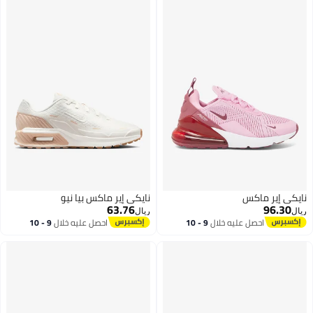
نايكي إير ماكس
نايكي إير ماكس بيا نيو
63.76
96.30
ريال
ريال
احصل عليه خلال
9 - 10
احصل عليه خلال
9 - 10
اغسطس
اغسطس