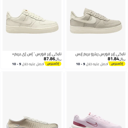
نايكي إير فورس ريترو بريم إيس
نايكي إير فورس ' إس إي بريم+
87.86
81.84
ريال
ريال
احصل عليه خلال
9 - 10
احصل عليه خلال
9 - 10
اغسطس
اغسطس