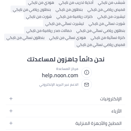
شبشب من نايكي
أحذية تدريب من نايكي
هودي من نايكي
قميص رياضي من نايكي
بنطلون من نايكي
بنطلون رياضي من نايكي
تيشيرت من نايكي
كنزات رياضية من نايكي
شورت من نايكي
شورت نسائي من نايكي
تيشيرت نسائي من نايكي
بنطلون رياضي نسائي من نايكي
حمالات صدر رياضية من نايكي
كنزة نسائية من نايكي
هودي نسائي من نايكي
بنطلون نسائي من نايكي
قميص رياضي نسائي من نايكي
نحن دائماً جاهزون لمساعدتك
مركز المساعدة
help.noon.com
الدعم عبر البريد الإلكتروني
الإلكترونيات
الجوالات
الأزياء
التابلت
أزياء نسائية
المطبخ والأجهزة المنزلية
اللابتوبات
أزياء رجالية