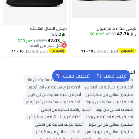
يكي حذاء كالم ميول
نايكي البغال الهادئة
42.74
45.63
خصم 6%
5.0
4
ال
32.03
45.63
خصم 29%
ريال
أقل سعر في السنة
أقل سعر في السنة
احصل عليه خلال
10 - 11
احصل عليه خلال
10 - 11
اغسطس
اغسطس
لبحث الشائع
ترتيب حسب
تصنيف حسب
سنيكرز نسائي من أونيتسوكا تايجر
أحذية رياضية نسائية من فانز
أحذية جري نسائية من أديداس
أحذية جري نسائية من أندر آرمور
سنيكرز نسائي من سكيتشرز
أحذية رياضية نسائية من لي كوبر
أحذية تدريب نسائية من ريبوك
أحذية تدريب نسائية من أندر آرمور
شبشب نسائي من بوما
أحذية رياضية نسائية من نايكي
أحذية رياضية نسائية من بوما
أحذية تدريب نسائية من سكيتشرز
سنيكرز نسائي من لي كوبر
أحذية تدريب نسائية من نايكي
سنيكرز نسائي من نيو بالانس
شبشب نسائي من سكيتشرز
شبشب نسائي من فانز
أحذية رياضية نسائية من نيو بالانس