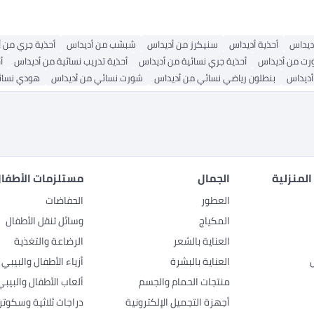
أديداس
أحذية أديداس
سنيكرز من أديداس
شبشب من أديداس
أحذية جري من 
ت من أديداس
أحذية جري نسائية من أديداس
أحذية تدريب نسائية من أديداس
أ
أديداس
بنطلون رياضي نسائي من أديداس
شورت نسائي من أديداس
هودي نسائ
المنزلية
الجمال
مستلزمات الأطفال
العطور
الحفاضات
المكياج
وسائل تنقل الأطفال
العناية بالشعر
الرضاعة والتغذية
العناية بالبشرة
أزياء الأطفال والبيبي
منتجات الحمام والجسم
ألعاب الأطفال والبيبي
أجهزة التجميل الإلكترونية
دراجات ثلاثية وسكوتر