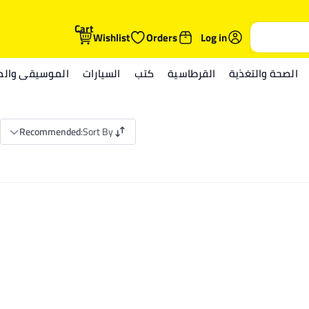
Cart
Wishlist
Orders
Log in
الصحة والتغذية
القرطاسية
كتب
السيارات
الموسيقى والمي
Recommended
:
Sort By