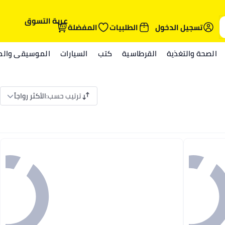
عربة التسوق
تسجيل الدخول
الطلبيات
المفضلة
الصحة والتغذية
القرطاسية
كتب
السيارات
الموسيقى والمي
ترتيب حسب
:
الأكثر رواجاً