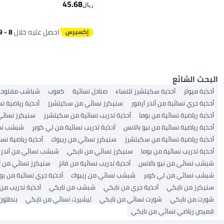
45.68
ريال
4
احصل عليه خلال
8 - 9 اغسطس
البحث الشائع
أحذية ميولز
أحذية سكيتشرز للنساء
صنادل نسائية
كعوب
شباشب مفتوحة 
أحذية جري نسائية من أندر آرمور
سنيكرز نسائي من سكيتشرز
أحذية رياضية ن
أحذية رياضية نسائية من بوما
أحذية تدريب نسائية من سكيتشرز
سنيكرز نسائي
أحذية رياضية نسائية من نيو بالانس
أحذية تدريب نسائية من لي كوبر
شبشب نسا
أحذية رياضية نسائية من سكيتشرز
سنيكرز نسائي من ريبوك
أحذية رياضية نسا
أحذية تدريب نسائية من بوما
سنيكرز نسائي من نايكي
شبشب نسائي من أندر آ
شبشب نسائي من نيو بالانس
أحذية تدريب نسائية من فانز
سنيكرز نسائي من أ
شبشب نسائي من لي كوبر
شبشب نسائي من ريبوك
أحذية جري نسائية من بو
سنيكرز من نايكي
أحذية جري من نايكي
شبشب من نايكي
أحذية تدريب من
شورت من نايكي
شورت نسائي من نايكي
تيشيرت نسائي من نايكي
بنطلون
قميص رياضي نسائي من نايكي