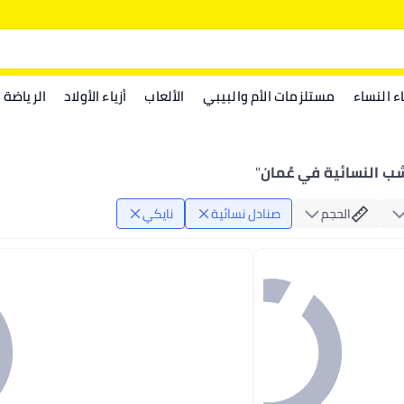
اء النساء
مستلزمات الأم والبيبي
الألعاب
أزياء الأولاد
الرياضة
ب النسائية في عُمان
"
الحجم
صنادل نسائية
نايكي