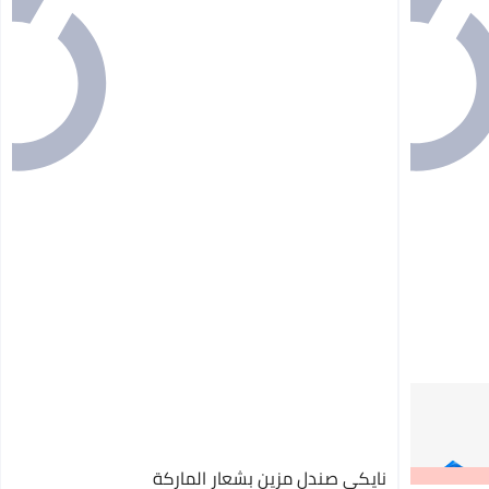
نايكي صندل مزين بشعار الماركة