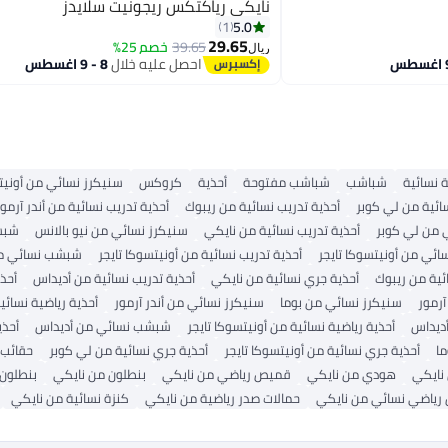
نايكي رياكتكس ريجونيت سلايدز
5.0
1
29.65
39.65
خصم 25%
ريال
5
احصل عليه خلال
8 - 9 اغسطس
نسائية
شباشب
شباشب مفتوحة
أحذية
كروكس
سنيكرز نسائي من أونيتس
سائية من لي كوبر
أحذية تدريب نسائية من ريبوك
أحذية تدريب نسائية من أندر آرمور
 من لي كوبر
أحذية تدريب نسائية من نايكي
سنيكرز نسائي من نيو بالانس
شبش
ئي من أونيتسوكا تايجر
أحذية تدريب نسائية من أونيتسوكا تايجر
شبشب نسائي م
ئية من ريبوك
أحذية جري نسائية من نايكي
أحذية تدريب نسائية من أديداس
أحذي
رمور
سنيكرز نسائي من بوما
سنيكرز نسائي من أندر آرمور
أحذية رياضية نسائي
ديداس
أحذية رياضية نسائية من أونيتسوكا تايجر
شبشب نسائي من أديداس
أحذي
ما
أحذية جري نسائية من أونيتسوكا تايجر
أحذية جري نسائية من لي كوبر
حقائب
 نايكي
هودي من نايكي
قميص رياضي من نايكي
بنطلون من نايكي
بنطلون
 رياضي نسائي من نايكي
حمالات صدر رياضية من نايكي
كنزة نسائية من نايكي