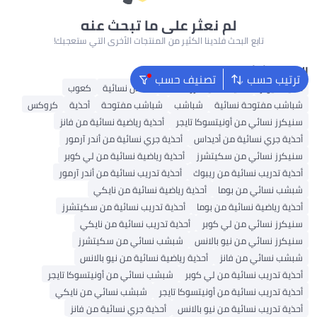
لم نعثر على ما تبحث عنه
تابع البحث فلدينا الكثير من المنتجات الأخرى التي ستعجبك!
البحث الشائع
ترتيب حسب
تصنيف حسب
أحذية ميولز
أحذية سكيتشرز للنساء
صنادل نسائية
كعوب
شباشب مفتوحة نسائية
شباشب
شباشب مفتوحة
أحذية
كروكس
سنيكرز نسائي من أونيتسوكا تايجر
أحذية رياضية نسائية من فانز
أحذية جري نسائية من أديداس
أحذية جري نسائية من أندر آرمور
سنيكرز نسائي من سكيتشرز
أحذية رياضية نسائية من لي كوبر
أحذية تدريب نسائية من ريبوك
أحذية تدريب نسائية من أندر آرمور
شبشب نسائي من بوما
أحذية رياضية نسائية من نايكي
أحذية رياضية نسائية من بوما
أحذية تدريب نسائية من سكيتشرز
سنيكرز نسائي من لي كوبر
أحذية تدريب نسائية من نايكي
سنيكرز نسائي من نيو بالانس
شبشب نسائي من سكيتشرز
شبشب نسائي من فانز
أحذية رياضية نسائية من نيو بالانس
أحذية تدريب نسائية من لي كوبر
شبشب نسائي من أونيتسوكا تايجر
أحذية تدريب نسائية من أونيتسوكا تايجر
شبشب نسائي من نايكي
أحذية تدريب نسائية من نيو بالانس
أحذية جري نسائية من فانز