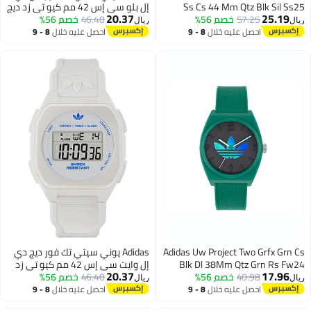
Ss Cs 44 Mm Qtz Blk Sil Ss25
إل بلو سي إس 42 مم كيو تي زد ديج
20.37
25.19
57.25
خصم 56%
بلو ريس إس إس25
46.40
خصم 56%
ريال
ريال
احصل عليه خلال
8 - 9
احصل عليه خلال
8 - 9
اغسطس
اغسطس
Adidas Uw Project Two Grfx Grn Cs
Adidas يوني سيتي تك فور ديج دي
Blk Dl 38Mm Qtz Grn Rs Fw24
إل وايت سي إس 42 مم كيو تي زد
20.37
17.96
40.98
خصم 56%
46.40
ديج وايت ريس إس إس25
خصم 56%
ريال
ريال
احصل عليه خلال
8 - 9
احصل عليه خلال
8 - 9
اغسطس
اغسطس