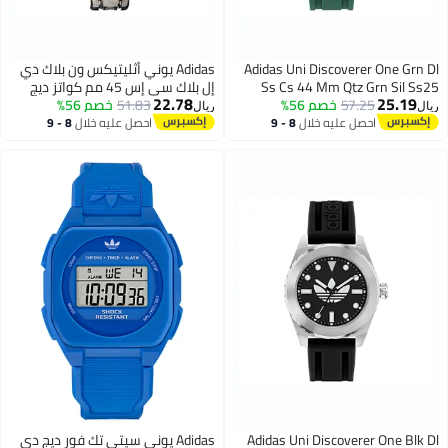
Adidas Uni Discoverer One Grn Dl
Adidas يوني أثليتيكس ون بلاك دي
Ss Cs 44 Mm Qtz Grn Sil Ss25
إل بلاك سي إس 45 مم كواتز ديج
22.78
25.19
57.25
خصم 56%
51.83
بلاك ريس إس إس 25
خصم 56%
ريال
ريال
احصل عليه خلال
8 - 9
احصل عليه خلال
8 - 9
اغسطس
اغسطس
Adidas Uni Discoverer One Blk Dl
Adidas يوني سيتي تك فور ديج دي