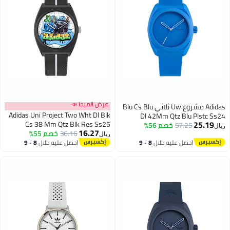
عرض الميجا 📣
Adidas مشروع Uw ثلاثي Blu Cs Blu
Adidas Uni Project Two Wht Dl Blk
Dl 42Mm Qtz Blu Plstc Ss24
25.19
Cs 38 Mm Qtz Blk Res Ss25
57.25
خصم 56%
ريال
16.27
36.16
خصم 55%
ريال
احصل عليه خلال
8 - 9
احصل عليه خلال
8 - 9
اغسطس
اغسطس