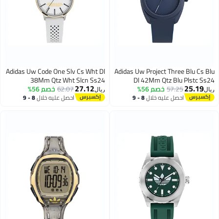
Adidas Uw Code One Slv Cs Wht Dl
Adidas Uw Project Three Blu Cs Blu
38Mm Qtz Wht Slcn Ss24
Dl 42Mm Qtz Blu Plstc Ss24
27.12
25.19
57.25
خصم 56%
62.07
خصم 56%
ريال
ريال
احصل عليه خلال
8 - 9
احصل عليه خلال
8 - 9
اغسطس
اغسطس