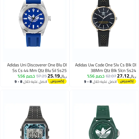
Adidas Uni Discoverer One Blu Dl
Adidas Uw Code One Slv Cs Blk Dl
Ss Cs 44 Mm Qtz Blu Sil Ss25
38Mm Qtz Blk Slcn Ss24
25.19
27.12
62.07
خصم 56%
57.25
خصم 56%
ريال
ريال
احصل عليه خلال
8 - 9
احصل عليه خلال
8 - 9
اغسطس
اغسطس