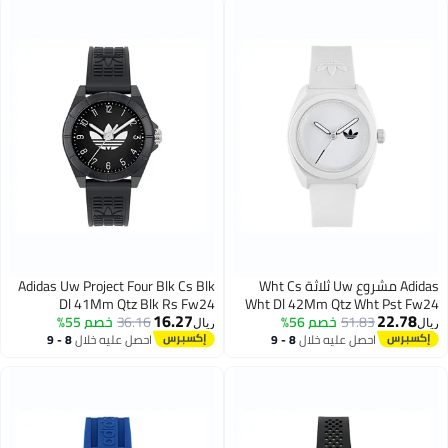
Adidas مشروع Uw ثلاثة Wht Cs
Adidas Uw Project Four Blk Cs Blk
Dl 41Mm Qtz Blk Rs Fw24
Wht Dl 42Mm Qtz Wht Pst Fw24
16.27
22.78
51.83
خصم 56%
36.16
خصم 55%
ريال
ريال
احصل عليه خلال
8 - 9
احصل عليه خلال
8 - 9
اغسطس
اغسطس