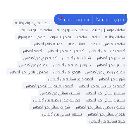
اغسطس
البحث الشائع
ترتيب حسب
تصنيف حسب
ساعات نسائية
ساعات تومي هيلفيغر رجالية
ساعات جي شوك رجالية
ساعات فوسيل رجالية
ساعات كاسيو رجالية
ساعة كاسيو نسائية
ساعات رجالية
ساعة
ساعة نسائية من تيسوت
طقم ساعة وسوار
ساعة تيمكس للسيدات
حقائب ظهر
حقيبة ظهر أديداس
أحذية تدريب من أديداس
أحذية رياضية من أديداس
أحذية أديداس
سنيكرز من أديداس
شبشب من أديداس
أحذية جري من أديداس
تيشيرت من أديداس
كنزات رياضية من أديداس
بنطلون من أديداس
بنطلون رياضي من أديداس
هودي من أديداس
قميص رياضي من أديداس
شورت من أديداس
أحذية جري نسائية من أديداس
أحذية تدريب نسائية من أديداس
أحذية رياضية نسائية من أديداس
سنيكرز نسائي من أديداس
شبشب نسائي من أديداس
تيشيرت نسائي من أديداس
حمالات صدر رياضية من أديداس
بنطلون رياضي نسائي من أديداس
شورت نسائي من أديداس
هودي نسائي من أديداس
بنطلون نسائي من أديداس
كنزة نسائية من أديداس