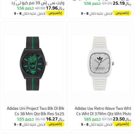
25.19
وايت سي إس 39 مم كيو تي زد
57.25
زد جراي سيل إس إس25
خصم 56%
ريال
17.96
وايت نايل إس إس25
40.98
خصم 56%
ريال
احصل عليه خلال
8 - 9
احصل عليه خلال
8 - 9
اغسطس
اغسطس
Adidas Uni Project Two Blk Dl Blk
Adidas Uw Retro Wave Two Wht
Cs 38 Mm Qtz Blk Res Ss25
Cs Wht Dl 37Mm Qtz Wht Plstc
16.27
23.50
Ss24
67.50
خصم 65%
36.16
خصم 55%
ريال
ريال
احصل عليه خلال
8 - 9
احصل عليه خلال
8 - 9
اغسطس
اغسطس