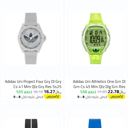
Adidas Uni Project Four Gry Dl Gry
Adidas Uni Athletics One Grn Dl
Cs 41 Mm Qtz Gry Res Ss25
Grn Cs 45 Mm Qtz Dig Grn Res
16.27
22.78
Ss25
51.83
خصم 56%
36.16
خصم 55%
ريال
ريال
احصل عليه خلال
8 - 9
احصل عليه خلال
8 - 9
اغسطس
اغسطس