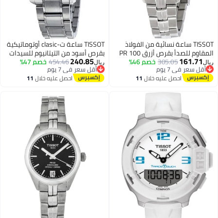
TISSOT ساعة نسائية من الفولاذ
TISSOT ساعة ت-clasic أوتوماتيكية
المقاوم للصدأ بقرص أزرق PR 100
بقرص أسود من التيتانيوم للسيدات
240.85
161.71
305.05
خصم 46%
454.46
خصم 47%
ريال
ريال
أقل سعر في 7 يوم
أقل سعر في 7 يوم
أقل سعر في 7 يوم
أقل سعر في 7 يوم
احصل عليه خلال
11
احصل عليه خلال
11
اغسطس
اغسطس