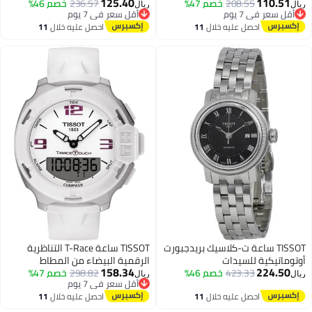
125.40
110.51
208.55
خصم 47%
236.57
خصم 46%
ريال
ريال
أقل سعر في 7 يوم
أقل سعر في 7 يوم
أقل سعر في 7 يوم
أقل سعر في 7 يوم
احصل عليه خلال
11
احصل عليه خلال
11
اغسطس
اغسطس
TISSOT ساعة ت-كلاسيك بريدجبورت
TISSOT ساعة T-Race التناظرية
أوتوماتيكية للسيدات
الرقمية البيضاء من المطاط
158.34
224.50
423.33
خصم 46%
للجنسين
298.82
خصم 47%
ريال
ريال
أقل سعر في 7 يوم
أقل سعر في 7 يوم
احصل عليه خلال
11
احصل عليه خلال
11
اغسطس
اغسطس