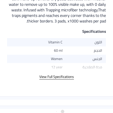
water to remove up to 100% visible make up, with 0 daily
waste. Infused with Trapping microfiber technology.That
traps pigments and reaches every corner thanks to the
thicker borders. 3 pads, x1000 washes per pad.
Specifications
اللون
Vitamin C
الحجم
60 ml
الجنس
Women
مدة الصلاحية
12 year
View Full Specifications