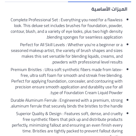
الميزات الأساسية
Complete Professional Set : Everything you need for a flawless
look. This deluxe set includes brushes for foundation, powder,
contour, blush, and a variety of eye looks, plus two high density
blending sponges for seamless application.
Perfect for All Skill Levels : Whether you're a beginner or a
seasoned makeup artist, the variety of brush shapes and sizes
makes this set versatile for blending liquids, creams, and
powders with professional level results.
Premium Bristles : Ultra soft synthetic fibers made from latex-
free, ultra soft foam for smooth and streak free blending.
Perfect for applying foundation, concealer, and contouring with
precision ensure smooth application and durability use for all
type of Foundation Cream Liquid Powder.
Durable Aluminum Ferrule : Engineered with a premium, strong
aluminum ferrule that securely binds the bristles to the handle.
Superior Quality & Design : Features soft, dense, and cruelty
free synthetic fibers that pick up and distribute products
perfectly, minimizing fallout and ensuring an even finish every
time. Bristles are tightly packed to prevent fallout during