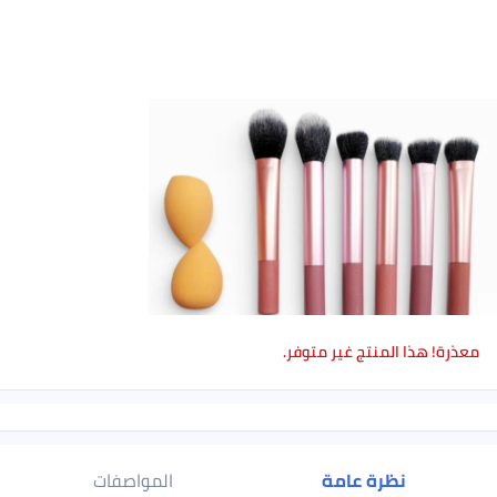
معذرة! هذا المنتج غير متوفر.
نظرة عامة
المواصفات