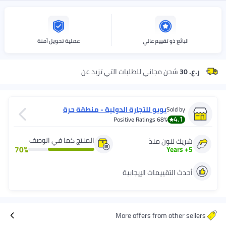
قييم عالي
عملية تحويل آمنة
جاني للطلبات التي تزيد عن
ويو للتجارة الدولية - منطقة حرة
Positive Ratings
68
المنتج كما في الوصف
 منذ
70
%
يمات الإيجابية
More offers from