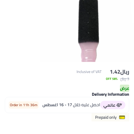
Inclusive of 
De
صل عليه خلال
17 - 16 اغسطس
Order in 11h 36m
P