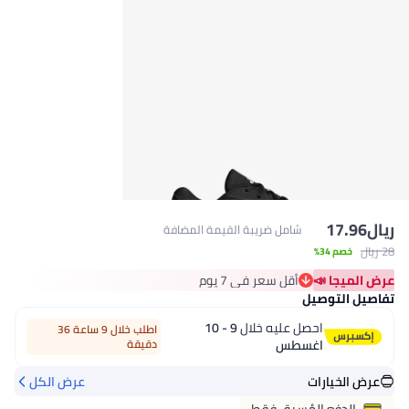
ريال
17.96
شامل ضريبة القيمة المضافة
28 ريال
خصم 34%
عرض الميجا 📣
أقل سعر في 7 يوم
أقل سعر في 7 يوم
تفاصيل التوصيل
احصل عليه خلال
9 - 10
اطلب خلال 9 ساعة 36
اغسطس
دقيقة
عرض الخيارات
عرض الكل
الدفع المُسبق فقط