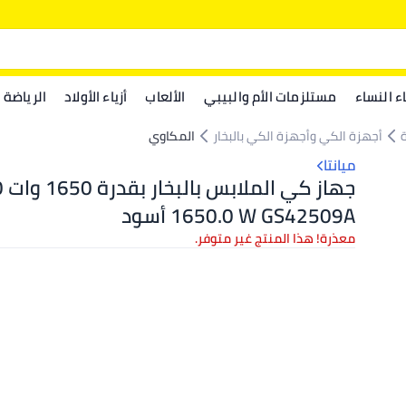
اء النساء
مستلزمات الأم والبيبي
الألعاب
أزياء الأولاد
الرياضة
أجهزة الكي وأجهزة الكي بالبخار
المكاوي
ميانتا
1650.0 W GS42509A أسود
معذرة! هذا المنتج غير متوفر.