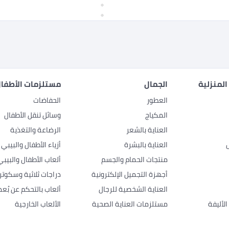
المنزلية
الجمال
مستلزمات الأطفال
العطور
الحفاضات
المكياج
وسائل تنقل الأطفال
العناية بالشعر
الرضاعة والتغذية
العناية بالبشرة
أزياء الأطفال والبيبي
منتجات الحمام والجسم
ألعاب الأطفال والبيبي
أجهزة التجميل الإلكترونية
دراجات ثلاثية وسكوتر
العناية الشخصية للرجال
ألعاب بالتحكم عن بُعد
لأليفة
مستلزمات العناية الصحية
الألعاب الخارجية