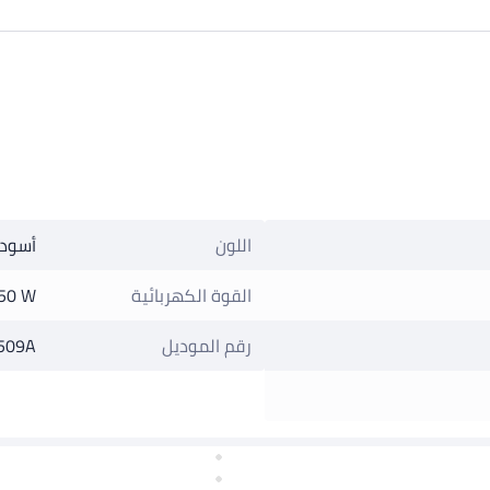
اللون
أسود
القوة الكهربائية
50 W
رقم الموديل
509A