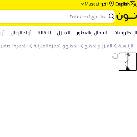
English
آخر
Muscat
الإلكترونيات
الجمال والعطور
المنزل
البقالة
أزياء الرجال
أزي
الرئيسية
المنزل والمطبخ
المطبخ والأجهزة المنزلية
الأجهزة الصغيرة