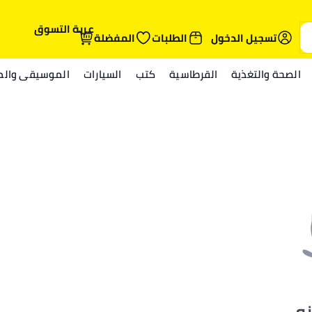
عربة التسوق
تسجيل الدخول
الطلبات
المفضلة
الصحة والتغذية
القرطاسية
كتب
السيارات
الموسيقى والمي
نه