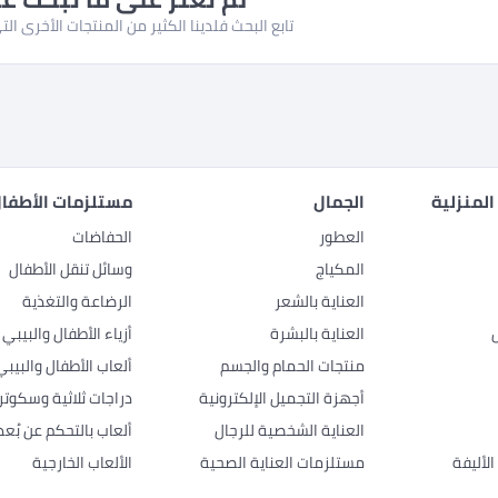
تابع البحث فلدينا الكثير من المنتجات الأخرى ا
المنزلية
الجمال
مستلزمات الأطفال
العطور
الحفاضات
المكياج
وسائل تنقل الأطفال
العناية بالشعر
الرضاعة والتغذية
العناية بالبشرة
أزياء الأطفال والبيبي
منتجات الحمام والجسم
ألعاب الأطفال والبيبي
أجهزة التجميل الإلكترونية
دراجات ثلاثية وسكوتر
العناية الشخصية للرجال
ألعاب بالتحكم عن بُعد
لأليفة
مستلزمات العناية الصحية
الألعاب الخارجية