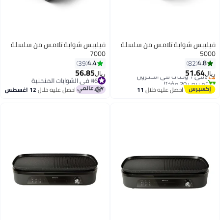
س شواية تلامس من سلسلة
فيليبس شواية تلامس من سلسلة
7000
4.4
4
39
82
56.85
51.6
ت في المخزون
ريال
#6 في الشوايات المنحنية
 +30 مؤخرًا
#6 في الشوايات المنحنية
احصل عليه خلال
11
احصل عليه خلال
12 اغسطس
اغسطس