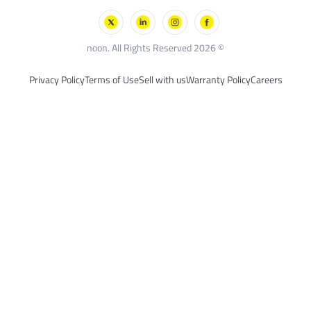
Privacy Policy
Terms of Use
Sell with us
Warra