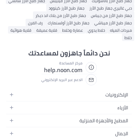
جهاز طبخ الأرز فيليبس
جهاز طبخ الأرز ساتشي
جهاز طبخ الأرز كينوود
جهاز طبخ الأرز من بلاك اند ديكر
هاز طبخ الأرز أولسنمارك
رف الفرن
عصارة وخلاط
قلاية عميقة
قلاية هوائية
ماً جاهزون لمساعدتك
مركز المساعدة
help.noon.com
الدعم عبر البريد الإلكتروني
زلية